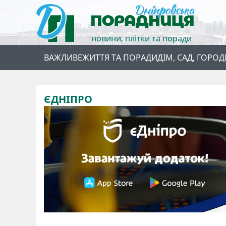
новини, плітки та поради
ВАЖЛИВЕ
ЖИТТЯ ТА ПОРАДИ
ДІМ, САД, ГОРОД
ЄДНІПРО