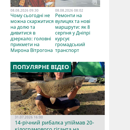
08.08.2026 09:30
08.08.2026 08:02
Чому сьогодні не
Ремонти на
можна скаржитися
вулицях та нові
на долю та
маршрути: як 8
дивитися в
серпня у Дніпрі
дзеркало: головні
курсує
прикмети на
громадський
Мирона Вітрогона
транспорт
ПОПУЛЯРНЕ ВІДЕО
31.07.2026 16:00
14-річний рибалка упіймав 20-
кілограмового гіганта на