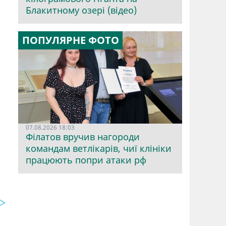
Блакитному озері (відео)
ПОПУЛЯРНЕ ФОТО
07.08.2026 18:03
Філатов вручив нагороди
командам ветлікарів, чиї клініки
працюють попри атаки рф