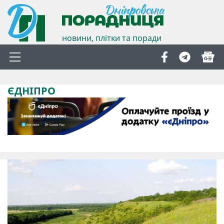
новини, плітки та поради
ЄДНІПРО