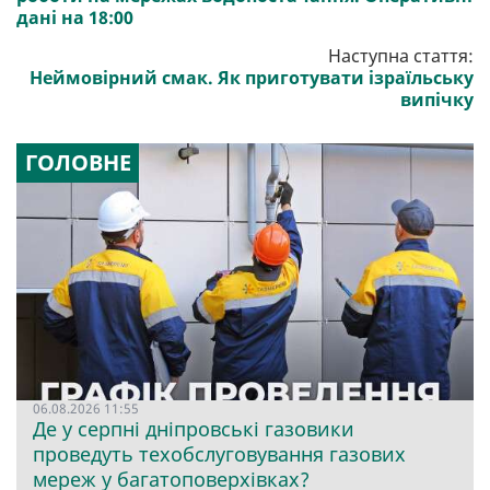
дані на 18:00
Наступна стаття:
Неймовірний смак. Як приготувати ізраїльську
випічку
ГОЛОВНЕ
06.08.2026 11:55
Де у серпні дніпровські газовики
проведуть техобслуговування газових
мереж у багатоповерхівках?