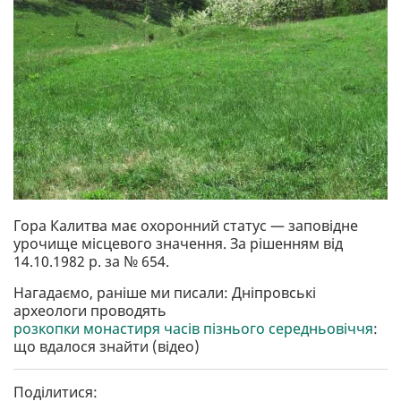
Гора Калитва має охоронний статус — заповідне
урочище місцевого значення. За рішенням від
14.10.1982 р. за № 654.
Нагадаємо, раніше ми писали: Дніпровські
археологи проводять
розкопки монастиря часів пізнього середньовіччя
:
що вдалося знайти (відео)
Поділитися: