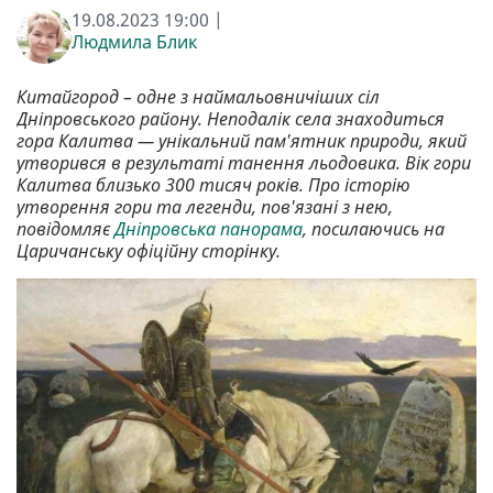
19.08.2023 19:00 |
Людмила Блик
Китайгород – одне з наймальовничіших сіл
Дніпровського району. Неподалік села знаходиться
гора Калитва — унікальний пам'ятник природи, який
утворився в результаті танення льодовика. Вік гори
Калитва близько 300 тисяч років. Про історію
утворення гори та легенди, пов'язані з нею,
повідомляє
Дніпровська панорама
, посилаючись на
Царичанську офіційну сторінку.