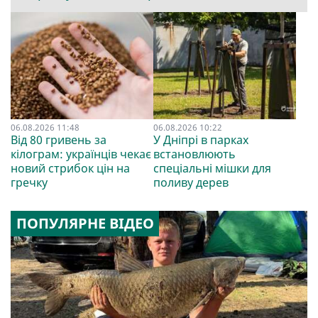
06.08.2026 11:48
06.08.2026 10:22
Від 80 гривень за
У Дніпрі в парках
кілограм: українців чекає
встановлюють
новий стрибок цін на
спеціальні мішки для
гречку
поливу дерев
ПОПУЛЯРНЕ ВІДЕО