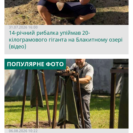
31.07.2026 16:00
14-річний рибалка упіймав 20-
кілограмового гіганта на Блакитному озері
(відео)
ПОПУЛЯРНЕ ФОТО
06.08.2026 10:22