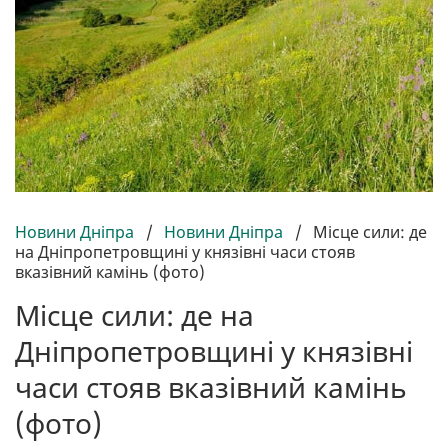
Новини Дніпра
/
Новини Дніпра
/
Місце сили: де
на Дніпропетровщині у князівні часи стояв
вказівний камінь (фото)
Місце сили: де на
Дніпропетровщині у князівні
часи стояв вказівний камінь
(фото)