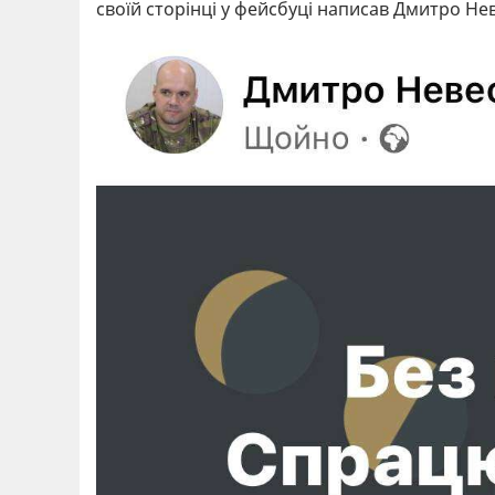
своїй сторінці у фейсбуці написав Дмитро Не