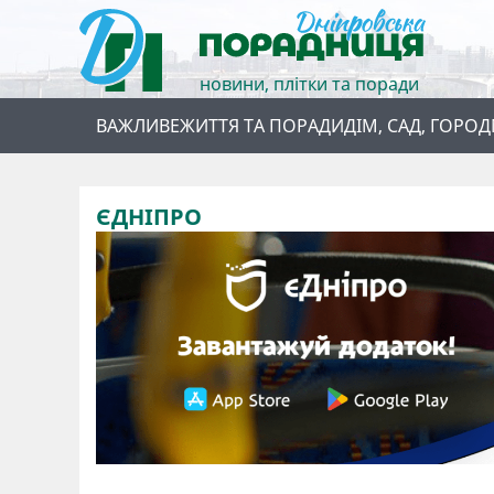
новини, плітки та поради
ВАЖЛИВЕ
ЖИТТЯ ТА ПОРАДИ
ДІМ, САД, ГОРОД
ЄДНІПРО