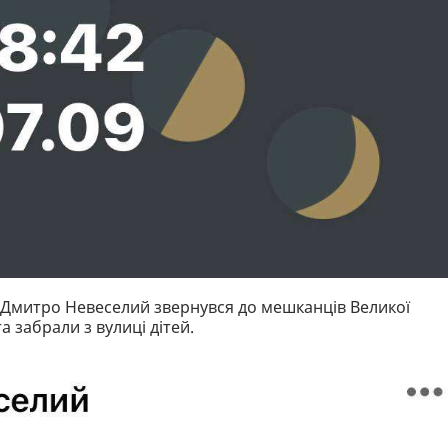
я Дмитро Невеселий звернувся до мешканців Великої
 забрали з вулиці дітей.