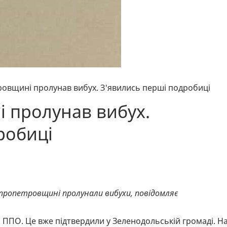
овщині пролунав вибух. З'явились перші подробиці
 пролунав вибух.
робиці
пропетровщині пролунали вибухи, повідомляє
ППО. Це вже підтвердили у Зеленодольській громаді. Н