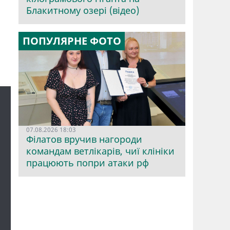
Блакитному озері (відео)
ПОПУЛЯРНЕ ФОТО
07.08.2026 18:03
Філатов вручив нагороди
командам ветлікарів, чиї клініки
працюють попри атаки рф