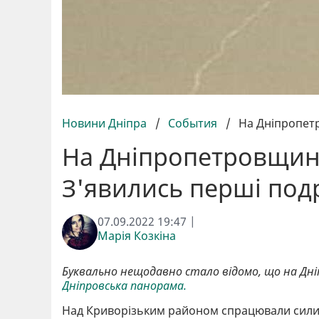
Новини Дніпра
/
События
/
На Дніпропетр
На Дніпропетровщині
З'явились перші под
07.09.2022 19:47 |
Марія Козкіна
Буквально нещодавно стало відомо, що на Дні
Дніпровська панорама.
Над Криворізьким районом спрацювали сили 