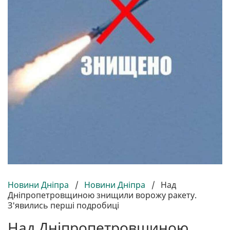
Новини Дніпра
/
Новини Дніпра
/
Над
Дніпропетровщиною знищили ворожу ракету.
З'явились перші подробиці
Над Дніпропетровщиною