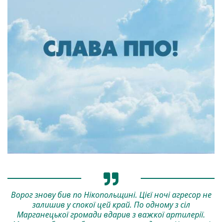
Ворог знову бив по Нікопольщині. Цієї ночі агресор не
залишив у спокої цей край. По одному з сіл
Марганецької громади вдарив з важкої артилерії.