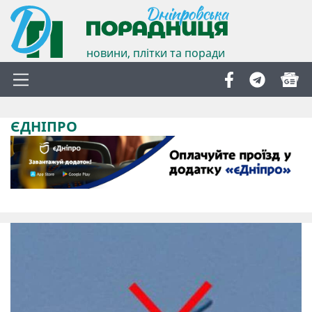
новини, плітки та поради
ЄДНІПРО