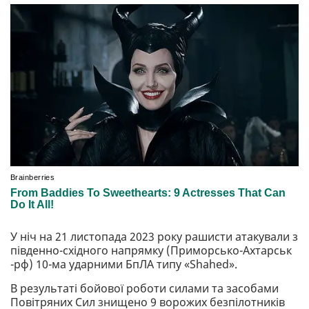
У ніч на 21 листопада 2023 року рашисти атакували з
південно-східного напрямку (Приморсько-Ахтарськ
-рф) 10-ма ударними БпЛА типу «Shahed».
В результаті бойової роботи силами та засобами
Повітряних Сил знищено 9 ворожих безпілотників