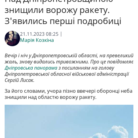
знищили ворожу ракету.
З'явились перші подробиці
21.11.2023 08:25 |
Марія Козкіна
Вечір і ніч у Дніпропетровській області, на превеликий
жаль, знову видались тривожними. Про це повідомляє
Дніпровська панорама
з посиланням на голову
Дніпропетровської обласної військової адміністрації
Сергій Лисак.
За його словами, учора пізно ввечері оборонці неба
знищили над областю ворожу ракету.