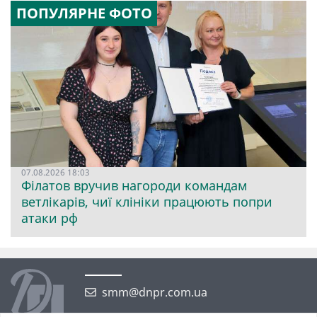
ПОПУЛЯРНЕ ФОТО
07.08.2026 18:03
Філатов вручив нагороди командам
ветлікарів, чиї клініки працюють попри
атаки рф
smm@dnpr.com.ua