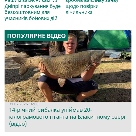
Дніпрі паркування буде
щодо повірки
безкоштовним для
лічильника
учасників бойових дій
ПОПУЛЯРНЕ ВІДЕО
31.07.2026 16:00
14-річний рибалка упіймав 20-
кілограмового гіганта на Блакитному озері
(відео)