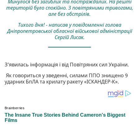
Минулося без загиблих та постраждалих. На решті
територій було спокійно. З повітряними тривогами,
але без обстрілів.
Тихого дня! - написав у повідомленні голова
Дніпропетровської обласної військової адміністрації
Сергій Лисак.
З'явилась інформація і від Повітряних сил України.
Як говориться у зведенні, силами ППО знищено 9
ударних БпЛА та крилату ракету «ІСКАНДЕР-К».