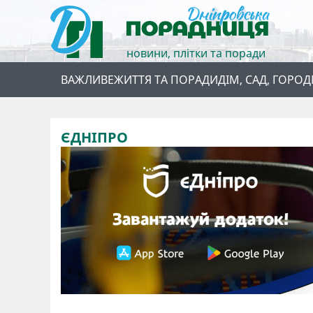
новини, плітки та поради
ВАЖЛИВЕ
ЖИТТЯ ТА ПОРАДИ
ДІМ, САД, ГОРОД
ЄДНІПРО