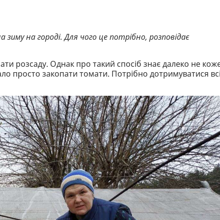
а зиму на городі. Для чого це потрібно, розповідає
ти розсаду. Однак про такий спосіб знає далеко не кож
ло просто закопати томати. Потрібно дотримуватися вс