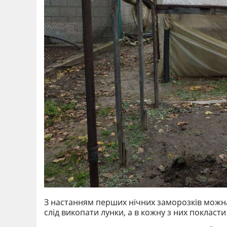
З настанням перших нічних заморозків можн
слід викопати лунки, а в кожну з них покласт