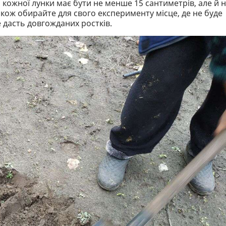
кожної лунки має бути не менше 15 сантиметрів, але й 
кож обирайте для свого експерименту місце, де не буде
е дасть довгожданих ростків.