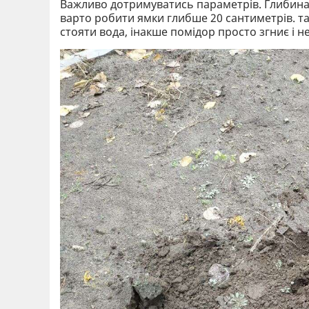
Важливо дотримуватись параметрів. Глибина 
варто робити ямки глибше 20 сантиметрів. та
стояти вода, інакше помідор просто згниє і н