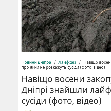
Новини Дніпра
/
Лайфхакі
/
Навіщо восени
про який не розкажуть сусіди (фото, відео)
Навіщо восени закопу
Дніпрі знайшли лайф
сусіди (фото, відео)