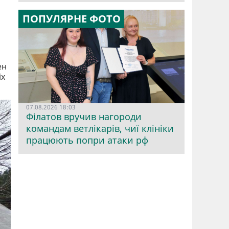
ПОПУЛЯРНЕ ФОТО
ен
іх
07.08.2026 18:03
Філатов вручив нагороди
командам ветлікарів, чиї клініки
працюють попри атаки рф