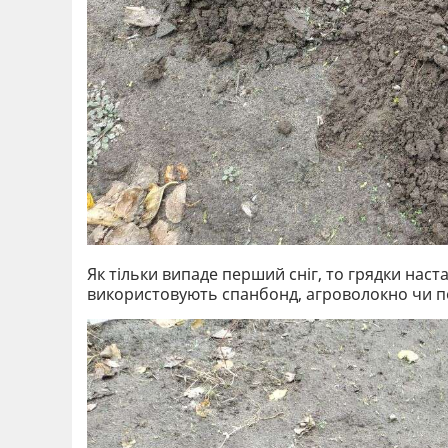
Як тільки випаде перший сніг, то грядки нас
використовують спанбонд, агроволокно чи п