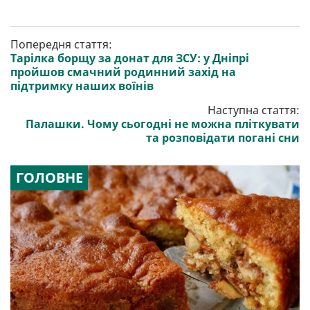
Попередня стаття:
Тарілка борщу за донат для ЗСУ: у Дніпрі
пройшов смачний родинний захід на
підтримку наших воїнів
Наступна стаття:
Палашки. Чому сьогодні не можна пліткувати
та розповідати погані сни
ГОЛОВНЕ