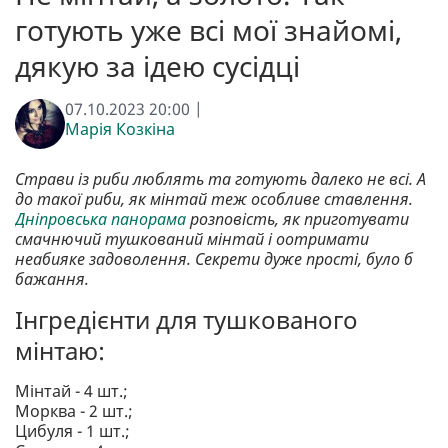
готують уже всі мої знайомі,
дякую за ідею сусідці
07.10.2023 20:00 |
Марія Козкіна
Страви із риби люблять та готують далеко не всі. А
до такої риби, як мінтай теж особливе ставлення.
Дніпровська панорама
розповість, як приготувати
смачнючий тушкований мінтай і оотримати
неабияке задоволення. Секрети дуже прості, було б
бажання.
Інгредієнти для тушкованого
мінтаю:
Мінтай - 4 шт.;
Морква - 2 шт.;
Цибуля - 1 шт.;