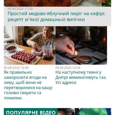
09.08.2026 17:30
Простий медово-яблучний пиріг на кефірі:
рецепт м'якої домашньої випічки
09.08.2026 16:00
09.08.2026 14:30
Як правильно
На наступному тижні у
заморозити ягоди на
Дніпрі вимикатимуть газ.
зиму, щоб вони не
Усі адреси
перетворилися на кашу:
головні секрети та
помилки
ПОПУЛЯРНЕ ВІДЕО