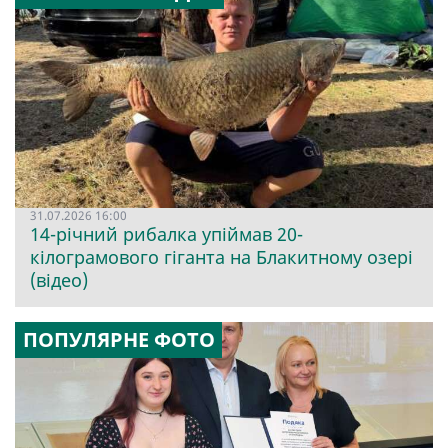
31.07.2026 16:00
14-річний рибалка упіймав 20-
кілограмового гіганта на Блакитному озері
(відео)
ПОПУЛЯРНЕ ФОТО