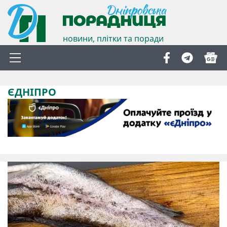
новини, плітки та поради
ЄДНІПРО