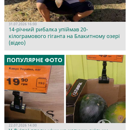
31.07.2026 16:00
14-річний рибалка упіймав 20-
кілограмового гіганта на Блакитному озері
(відео)
ПОПУЛЯРНЕ ФОТО
22.07.2026 14:00