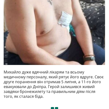
Михайло дуже вдячний лікарям та всьому
медичному персоналу, який рятує його вдруге. Своє
друге поранення він отримав 5 липня, а 11-го його
евакуювали до Дніпра. Герой залишився живий
завдяки бронежилету та правильним діям після
того, як сталася біда.