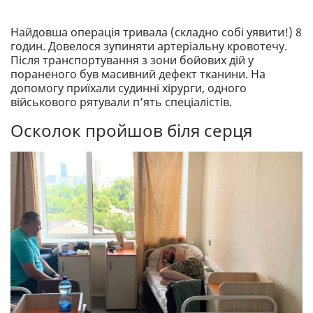
Найдовша операція тривала (складно собі уявити!) 8
годин. Довелося зупиняти артеріальну кровотечу.
Після транспортування з зони бойових дій у
пораненого був масивний дефект тканини. На
допомогу приїхали судинні хірурги, одного
військового рятували п’ять спеціалістів.
Осколок пройшов біля серця