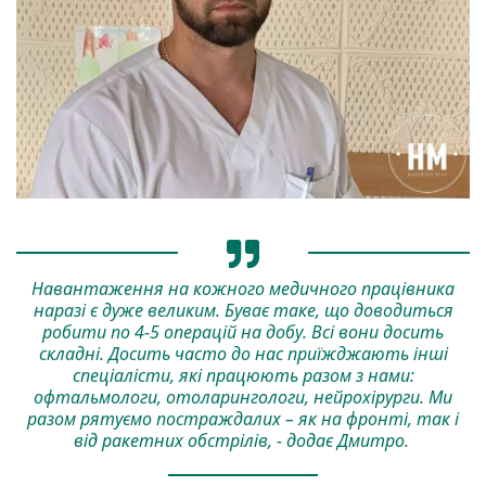
Навантаження на кожного медичного працівника
наразі є дуже великим. Буває таке, що доводиться
робити по 4-5 операцій на добу. Всі вони досить
складні. Досить часто до нас приїжджають інші
спеціалісти, які працюють разом з нами:
офтальмологи, отоларингологи, нейрохірурги. Ми
разом рятуємо постраждалих – як на фронті, так і
від ракетних обстрілів, - додає Дмитро.