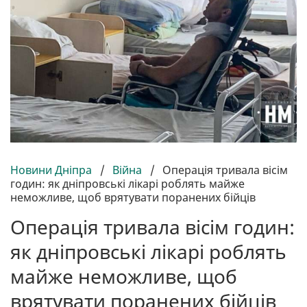
Новини Дніпра
/
Війна
/
Операція тривала вісім
годин: як дніпровські лікарі роблять майже
неможливе, щоб врятувати поранених бійців
Операція тривала вісім годин:
як дніпровські лікарі роблять
майже неможливе, щоб
врятувати поранених бійців