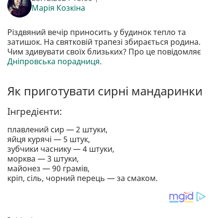
Марія Козкіна
Різдвяний вечір приносить у будинок тепло та
затишок. На святковій трапезі збирається родина.
Чим здивувати своїх близьких? Про це повідомляє
Дніпровська порадниця.
Як приготувати сирні мандаринки
Інгредієнти:
плавлений сир — 2 штуки,
яйця курячі — 5 штук,
зубчики часнику — 4 штуки,
морква — 3 штуки,
майонез — 90 грамів,
кріп, сіль, чорний перець — за смаком.