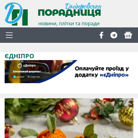
новини, плітки та поради
ЄДНІПРО