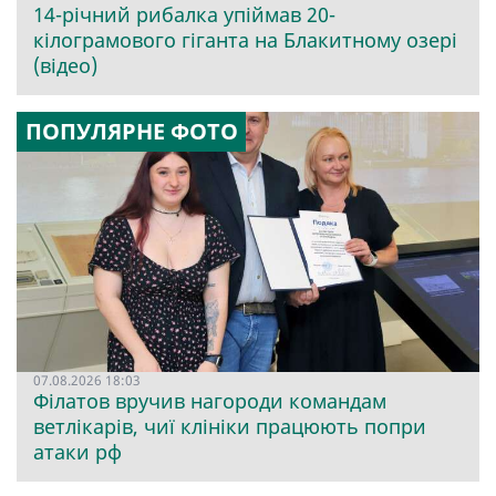
14-річний рибалка упіймав 20-
кілограмового гіганта на Блакитному озері
(відео)
ПОПУЛЯРНЕ ФОТО
07.08.2026 18:03
Філатов вручив нагороди командам
ветлікарів, чиї клініки працюють попри
атаки рф