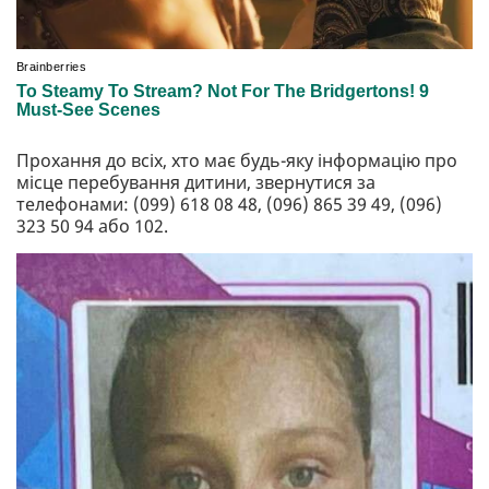
Прохання до всіх, хто має будь-яку інформацію про
місце перебування дитини, звернутися за
телефонами: (099) 618 08 48, (096) 865 39 49, (096)
323 50 94 або 102.