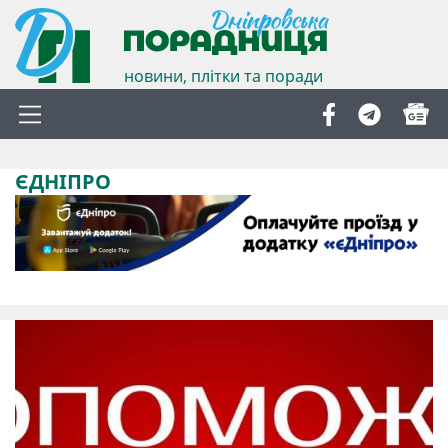
новини, плітки та поради
ЄДНІПРО