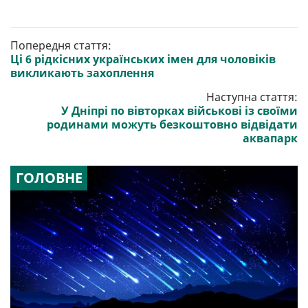
Попередня стаття:
Ці 6 рідкісних українських імен для чоловіків
викликають захоплення
Наступна стаття:
У Дніпрі по вівторках військові із своїми
родинами можуть безкоштовно відвідати
аквапарк
ГОЛОВНЕ