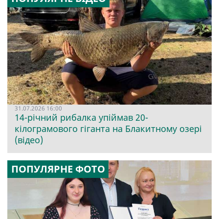
31.07.2026 16:00
14-річний рибалка упіймав 20-
кілограмового гіганта на Блакитному озері
(відео)
ПОПУЛЯРНЕ ФОТО