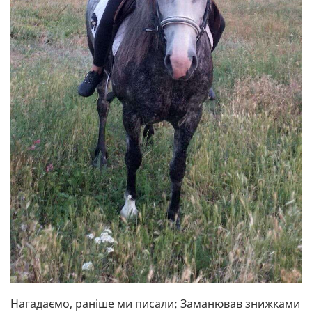
Нагадаємо, раніше ми писали: Заманював знижками