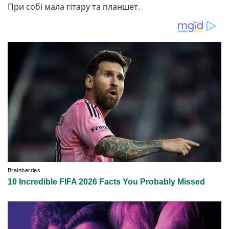
При собі мала гітару та планшет.