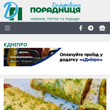
новини, плітки та поради
ЄДНІПРО