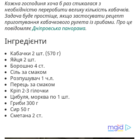
Кожна господиня хоча б раз стикалася з
необхідністю переробити велику кількість кабачків.
Задача буде простіще, якщо застосувати рецепт
приготування кабачкового рулета із грибами. Про це
повідомляє
Дніпровська панорама
.
Інгредієнти
Кабачки 2 шт. (570 г)
Яйця 2 шт.
Борошно 4 ст.
Сіль за смаком
Розпушувач 1 ч.л.
Перець за смаком
Кріп 2-3 гілочки
Цибуля, морква по 1 шт.
Гриби 300 г
Сир 50 г
Сметана 2 ст.