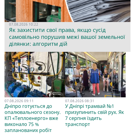
07.08.2026 10:22
Як захистити свої права, якщо сусід
самовільно порушив межі вашої земельної
ділянки: алгоритм дій
07.08.2026 09:11
07.08.2026 08:31
Дніпро готується до
У Дніпрі трамвай №1
опалювального сезону.
призупинить свій рух. Як
КП «Теплоенерго» вже
7 серпня їздить
виконало 75 %
транспорт
запланованих робіт