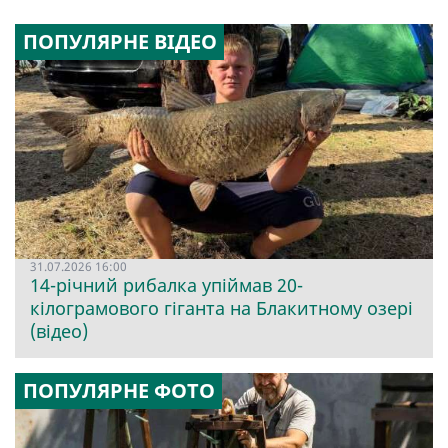
ПОПУЛЯРНЕ ВІДЕО
31.07.2026 16:00
14-річний рибалка упіймав 20-
кілограмового гіганта на Блакитному озері
(відео)
ПОПУЛЯРНЕ ФОТО