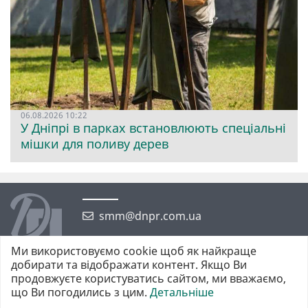
06.08.2026 10:22
У Дніпрі в парках встановлюють спеціальні
мішки для поливу дерев
smm@dnpr.com.ua
Ми використовуємо cookie щоб як найкраще
добирати та відображати контент. Якщо Ви
продовжуєте користуватись сайтом, ми вважаємо,
що Ви погодились з цим.
Детальніше
©2026 https://dnpr.com.ua Дніпровська порадниця