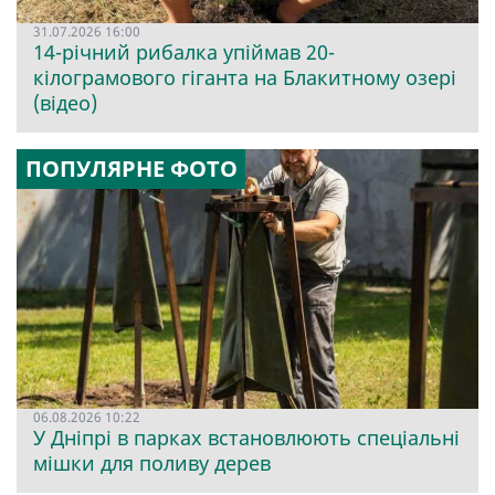
31.07.2026 16:00
14-річний рибалка упіймав 20-
кілограмового гіганта на Блакитному озері
(відео)
ПОПУЛЯРНЕ ФОТО
06.08.2026 10:22
У Дніпрі в парках встановлюють спеціальні
мішки для поливу дерев