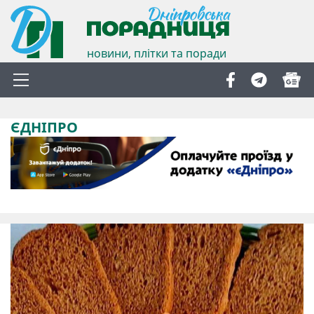
новини, плітки та поради
ЄДНІПРО