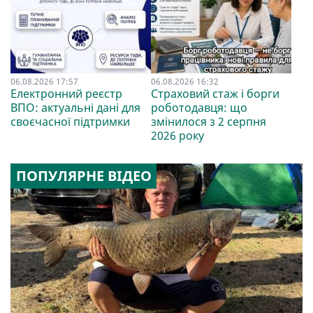
06.08.2026 17:57
06.08.2026 16:32
Електронний реєстр
Страховий стаж і борги
ВПО: актуальні дані для
роботодавця: що
своєчасної підтримки
змінилося з 2 серпня
2026 року
ПОПУЛЯРНЕ ВІДЕО