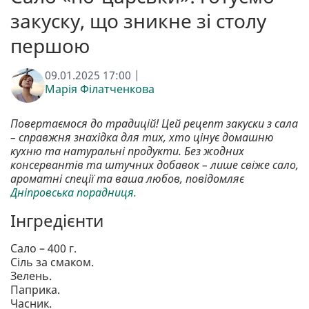
закуску, що зникне зі столу
першою
09.01.2025 17:00 |
Марія Філатченкова
Повертаємося до традицій! Цей рецепт закуски з сала
– справжня знахідка для тих, хто цінує домашню
кухню та натуральні продукти. Без жодних
консервантів та штучних добавок – лише свіже сало,
ароматні спеції та ваша любов, повідомляє
Дніпровська порадниця.
Інгредієнти
Сало – 400 г.
Сіль за смаком.
Зелень.
Паприка.
Часник.