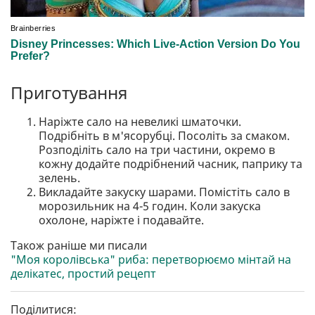
Приготування
Наріжте сало на невеликі шматочки.
Подрібніть в м'ясорубці. Посоліть за смаком.
Розподіліть сало на три частини, окремо в
кожну додайте подрібнений часник, паприку та
зелень.
Викладайте закуску шарами. Помістіть сало в
морозильник на 4-5 годин. Коли закуска
охолоне, наріжте і подавайте.
Також раніше ми писали
"Моя королівська" риба: перетворюємо мінтай на
делікатес, простий рецепт
Поділитися: