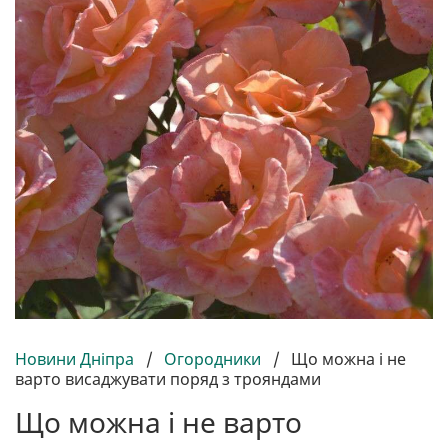
Новини Дніпра
/
Огородники
/
Що можна і не
варто висаджувати поряд з трояндами
Що можна і не варто