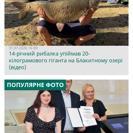
31.07.2026 16:00
14-річний рибалка упіймав 20-
кілограмового гіганта на Блакитному озері
(відео)
ПОПУЛЯРНЕ ФОТО