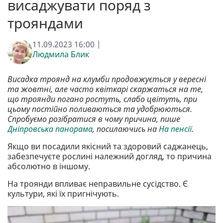
висаджувати поряд з
трояндами
11.09.2023 16:00 |
Людмила Блик
Висадка троянд на клумби продовжується у вересні
та жовтні, але часто квіткарі скаржаться на те,
що троянди погано ростуть, слабо цвітуть, при
цьому постійно поливаються та удобрюються.
Спробуємо розібратися в чому причина, пише
Дніпровська панорама
, посилаючись на
На пенсії
.
Якщо ви посадили якісний та здоровий саджанець,
забезпечуєте рослині належний догляд, то причина
абсолютно в іншому.
На троянди впливає неправильне сусідство. Є
культури, які їх пригнічують.