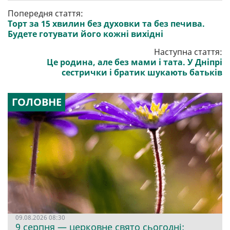
Попередня стаття:
Торт за 15 хвилин без духовки та без печива.
Будете готувати його кожні вихідні
Наступна стаття:
Це родина, але без мами і тата. У Дніпрі
сестрички і братик шукають батьків
ГОЛОВНЕ
09.08.2026 08:30
9 серпня — церковне свято сьогодні: