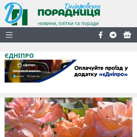
новини, плітки та поради
ЄДНІПРО