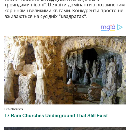
трояндами півонії. Це квіти-домінанти з розвиненим
корінням і великими квітами. Конкуренти просто не
вживаються на сусідніх "квадратах".