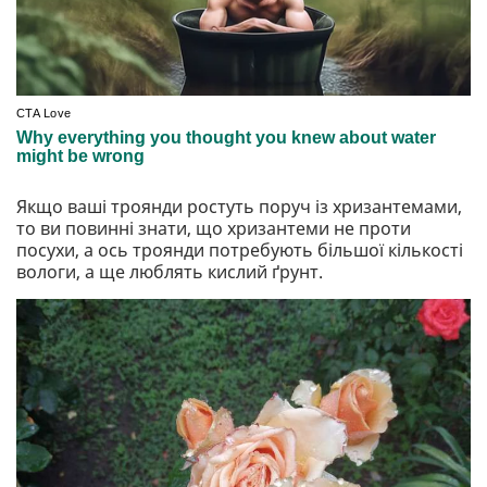
Якщо ваші троянди ростуть поруч із хризантемами,
то ви повинні знати, що хризантеми не проти
посухи, а ось троянди потребують більшої кількості
вологи, а ще люблять кислий ґрунт.