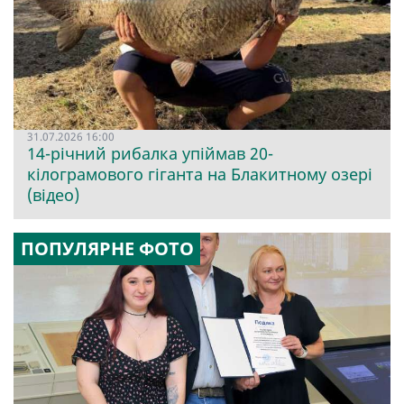
31.07.2026 16:00
14-річний рибалка упіймав 20-
кілограмового гіганта на Блакитному озері
(відео)
ПОПУЛЯРНЕ ФОТО