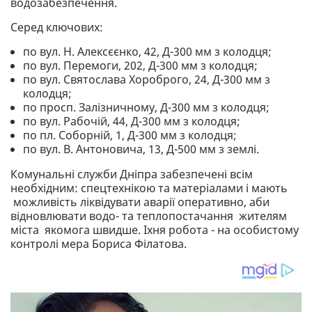
водозабезпечення.
Серед ключових:
по вул. Н. Алексєєнко, 42, Д-300 мм з колодця;
по вул. Перемоги, 202, Д-300 мм з колодця;
по вул. Святослава Хороброго, 24, Д-300 мм з
колодця;
по просп. Залізничному, Д-300 мм з колодця;
по вул. Рабочій, 44, Д-300 мм з колодця;
по пл. Соборній, 1, Д-300 мм з колодця;
по вул. В. Антоновича, 13, Д-500 мм з землі.
Комунальні служби Дніпра забезпечені всім
необхідним: спецтехнікою та матеріалами і мають
можливість ліквідувати аварії оперативно, аби
відновлювати водо- та теплопостачання жителям
міста якомога швидше. Іхня робота - на особистому
контролі мера Бориса Філатова.