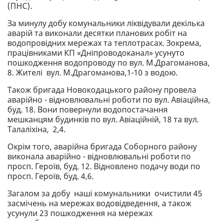
(ПНС).
За минулу добу комунальники ліквідували декілька
аварій та виконали десятки планових робіт на
водопровідних мережах та теплотрасах. Зокрема,
працівниками КП «Дніпроводоканал» усунуто
пошкодження водопроводу по вул. М.Драгоманова,
8. Жителі вул. М.Драгоманова,1-10 з водою.
Також бригада Новокодацького району провела
аварійно - відновлювальні роботи по вул. Авіаційна,
буд. 18. Вони повернули водопостачання
мешканцям будинків по вул. Авіаційній, 18 та вул.
Талаліхіна, 2,4.
Окрім того, аварійна бригада Соборного району
виконала аварійно - відновлювальні роботи по
просп. Героїв, буд. 12. Відновлено подачу води по
просп. Героїв, буд. 4,6.
Загалом за добу наші комунальники очистили 45
засмічень на мережах водовідведення, а також
усунули 23 пошкодження на мережах