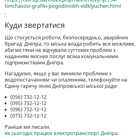
timchasovi-grafiki-pogodinnikh-vidklyuchen.html
.
Куди звертатися
Що стосується роботи, безпосередньо, аварійних
бригад Дніпра, то міська влада робить все можливе,
аби містяни не відчували суттєвих проблем з
наданням якісних послуг всіма комунальними
підприємствами Дніпра.
Нагадуємо, якщо у вас виникли проблеми з
водопостачанням чи опаленням, телефонуйте на
Єдину гарячу лінію Дніпровської міської ради:
(056) 732-12-12
(095) 732-12-12
(096) 732-12-12
(073) 732-12-12
Раніше ми писали,
як сьогодні працює електротранспорт Дніпра
.