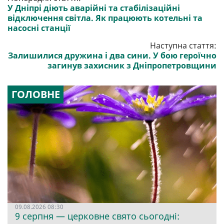
У Дніпрі діють аварійні та стабілізаційні
відключення світла. Як працюють котельні та
насосні станції
Наступна стаття:
Залишилися дружина і два сини. У бою героїчно
загинув захисник з Дніпропетровщини
ГОЛОВНЕ
09.08.2026 08:30
9 серпня — церковне свято сьогодні: