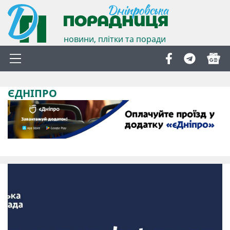
новини, плітки та поради
ЄДНІПРО