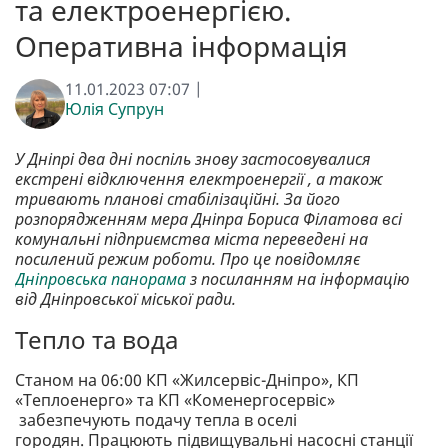
та електроенергією.
Оперативна інформація
11.01.2023 07:07 |
Юлія Супрун
У Дніпрі два дні поспіль знову застосовувалися
екстрені відключення електроенергії , а також
тривають планові стабілізаційні. За його
розпорядженням мера Дніпра Бориса Філатова всі
комунальні підприємства міста переведені на
посилений режим роботи. Про це повідомляє
Дніпровська панорама
з посиланням на інформацію
від Дніпровської міської ради.
Тепло та вода
Станом на 06:00 КП «Жилсервіс-Дніпро», КП
«Теплоенерго» та КП «Коменергосервіс»
забезпечують подачу тепла в оселі
городян. Працюють підвищувальні насосні станції