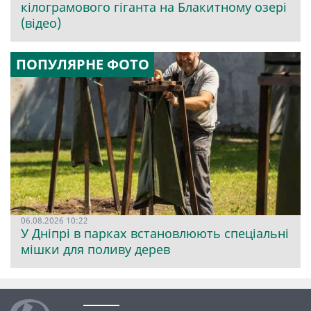
кілограмового гіганта на Блакитному озері
(відео)
ПОПУЛЯРНЕ ФОТО
06.08.2026 10:22
У Дніпрі в парках встановлюють спеціальні
мішки для поливу дерев