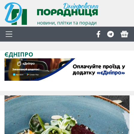
новини, плітки та поради
ЄДНІПРО