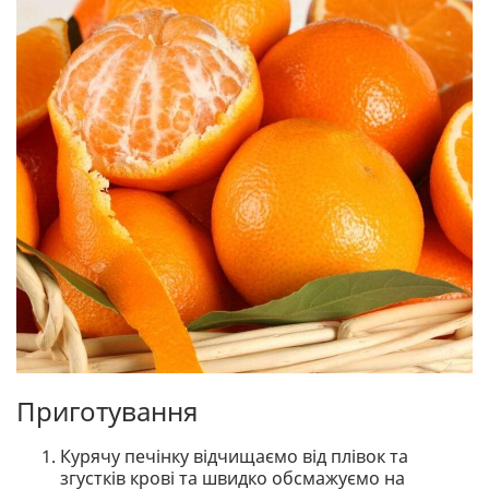
Приготування
Курячу печінку відчищаємо від плівок та
згустків крові та швидко обсмажуємо на