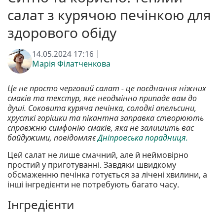
салат з курячою печінкою для
здорового обіду
14.05.2024 17:16 |
Марія Філатченкова
Це не просто черговий салат - це поєднання ніжних
смаків та текстур, яке неодмінно припаде вам до
душі. Соковита куряча печінка, солодкі апельсини,
хрусткі горішки та пікантна заправка створюють
справжню симфонію смаків, яка не залишить вас
байдужими, повідомляє
Дніпровська порадниця.
Цей салат не лише смачний, але й неймовірно
простий у приготуванні. Завдяки швидкому
обсмаженню печінка готується за лічені хвилини, а
інші інгредієнти не потребують багато часу.
Інгредієнти