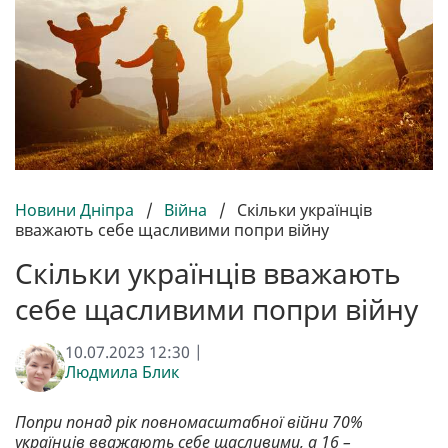
Новини Дніпра
/
Війна
/
Скільки українців
вважають себе щасливими попри війну
Скільки українців вважають
себе щасливими попри війну
10.07.2023 12:30 |
Людмила Блик
Попри понад рік повномасштабної війни 70%
українців вважають себе щасливими, а 16 –