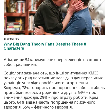
Утім, лише 54% вимушених переселенців вважають
себе щасливими.
Соціологи зазначають, що інші опитування КМІС
показують ряд негативних наслідків для пересічних
українців унаслідок російського вторгнення.
Зокрема, 78% говорять про поранення або загибель
принаймні когось з родичів чи друзів, 64% – про
зниження доходів, 29% – про втрату роботи. Крім
цього, 64% відзначають погіршення психічного
здоров’я, 55% – фізичного здоров’я.