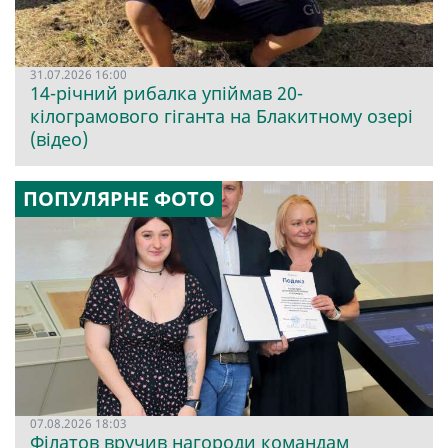
31.07.2026 16:00
14-річний рибалка упіймав 20-
кілограмового гіганта на Блакитному озері
(відео)
ПОПУЛЯРНЕ ФОТО
07.08.2026 18:03
Філатов вручив нагороди командам