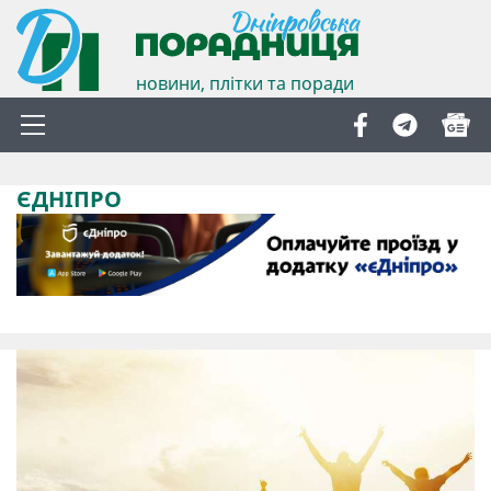
новини, плітки та поради
ЄДНІПРО