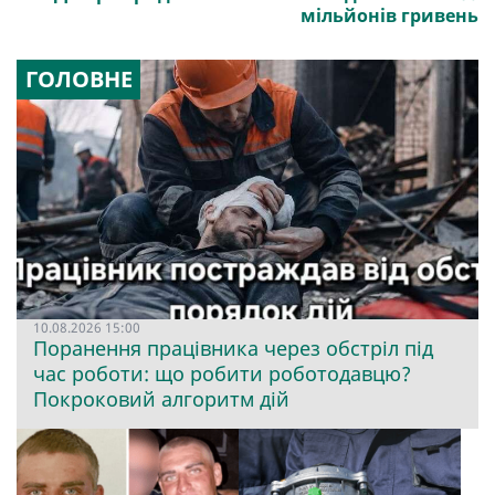
мільйонів гривень
ГОЛОВНЕ
10.08.2026 15:00
Поранення працівника через обстріл під
час роботи: що робити роботодавцю?
Покроковий алгоритм дій