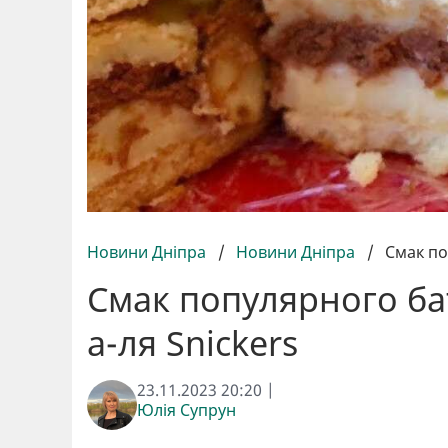
Новини Дніпра
/
Новини Дніпра
/
Смак по
Смак популярного ба
а-ля Snickers
23.11.2023 20:20 |
Юлія Супрун