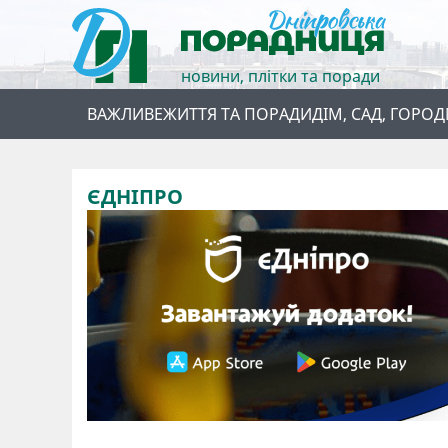
новини, плітки та поради
ВАЖЛИВЕ
ЖИТТЯ ТА ПОРАДИ
ДІМ, САД, ГОРОД
ЄДНІПРО