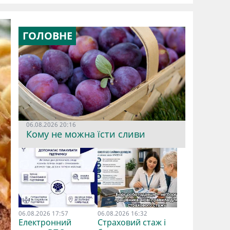
ГОЛОВНЕ
06.08.2026 20:16
Кому не можна їсти сливи
06.08.2026 17:57
06.08.2026 16:32
Електронний
Страховий стаж і