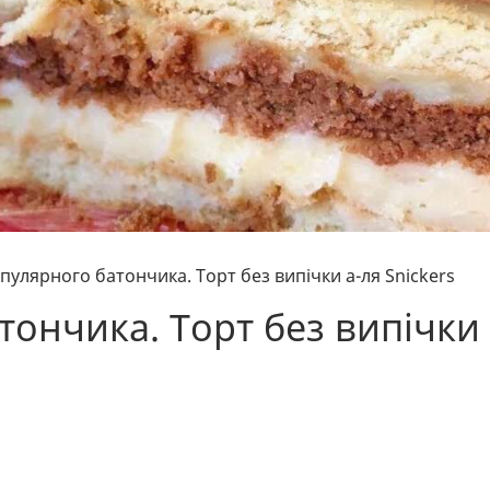
пулярного батончика. Торт без випічки а-ля Snickers
тончика. Торт без випічки