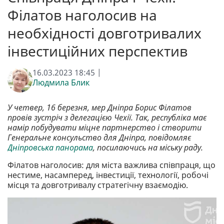
Філатов наголосив на
необхідності довготривалих
інвестиційних перспектив
16.03.2023 18:45 |
Людмила Блик
У четвер, 16 березня, мер Дніпра Борис Філатов
провів зустріч з делегацією Чехії. Так, республіка має
намір побудувати міцне партнерство і створити
Генеральне консульство для Дніпра, повідомляє
Дніпровська панорама
, посилаючись на міську раду.
Філатов наголосив: для міста важлива співпраця, що
нестиме, насамперед, інвестиції, технології, робочі
місця та довготривалу стратегічну взаємодію.