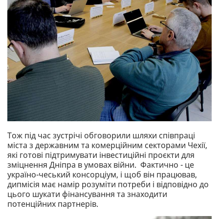
Тож під час зустрічі обговорили шляхи співпраці
міста з державним та комерційним секторами Чехії,
які готові підтримувати інвестиційні проєкти для
зміцнення Дніпра в умовах війни. Фактично - це
україно-чеський консорціум, і щоб він працював,
дипмісія має намір розуміти потреби і відповідно до
цього шукати фінансування та знаходити
потенційних партнерів.