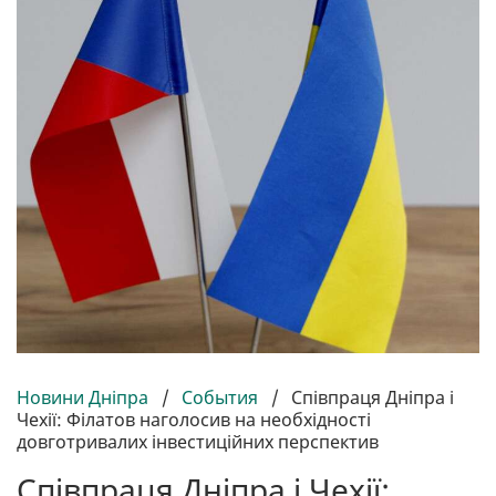
Новини Дніпра
/
События
/
Співпраця Дніпра і
Чехії: Філатов наголосив на необхідності
довготривалих інвестиційних перспектив
Співпраця Дніпра і Чехії: