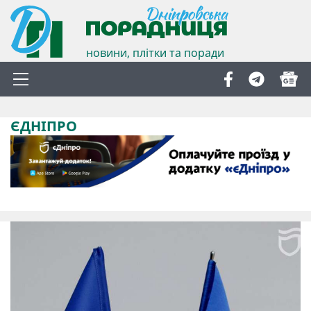
новини, плітки та поради
ЄДНІПРО