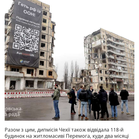
Разом з цим, дипмісія Чехії також відвідала 118-й
будинок на житломасиві Перемога, куди два місяці