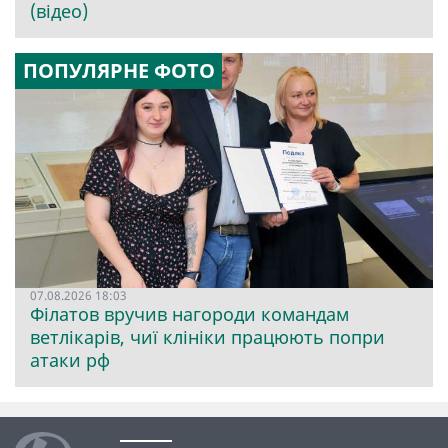
(відео)
ПОПУЛЯРНЕ ФОТО
07.08.2026 18:03
Філатов вручив нагороди командам
ветлікарів, чиї клініки працюють попри
атаки рф