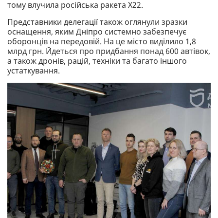
тому влучила російська ракета Х22.
Представники делегації також оглянули зразки
оснащення, яким Дніпро системно забезпечує
оборонців на передовій. На це місто виділило 1,8
млрд грн. Йдеться про придбання понад 600 автівок,
а також дронів, рацій, техніки та багато іншого
устаткування.