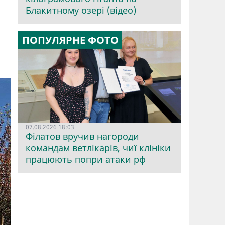
Блакитному озері (відео)
ПОПУЛЯРНЕ ФОТО
07.08.2026 18:03
Філатов вручив нагороди
командам ветлікарів, чиї клініки
працюють попри атаки рф