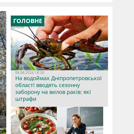
ГОЛОВНЕ
08.08.2026 18:30
На водоймах Дніпропетровської
області вводять сезонну
заборону на вилов раків: які
штрафи