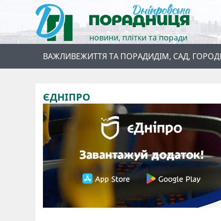
новини, плітки та поради
ВАЖЛИВЕ
ЖИТТЯ ТА ПОРАДИ
ДІМ, САД, ГОРОД
ЄДНІПРО