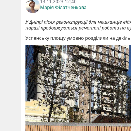
13.11.2023 12:40 |
Марія Філатченкова
У Дніпрі після реконструкції для мешканців від
наразі продовжуються ремонтні роботи на вул
Успенську площу умовно розділили на декільк