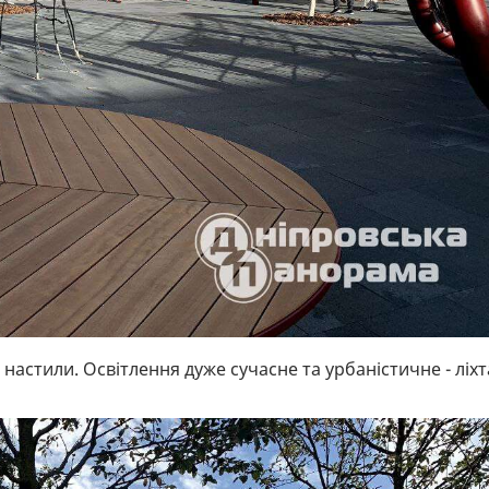
настили. Освітлення дуже сучасне та урбаністичне - ліхт