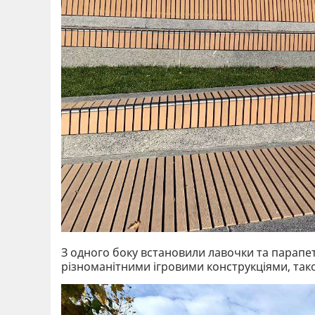
З одного боку встановили лавочки та парапет
різноманітними ігровими конструкціями, також