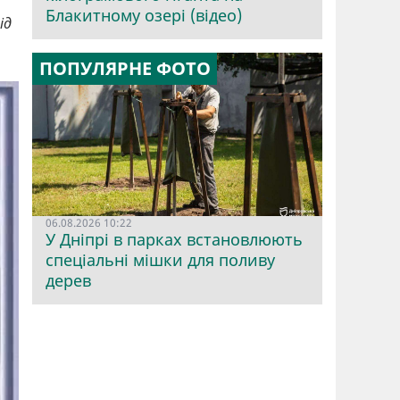
Блакитному озері (відео)
ід
ПОПУЛЯРНЕ ФОТО
06.08.2026 10:22
У Дніпрі в парках встановлюють
спеціальні мішки для поливу
дерев