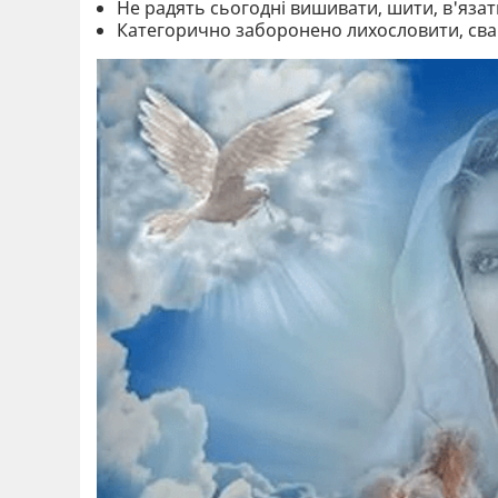
Не радять сьогодні вишивати, шити, в'язат
Категорично заборонено лихословити, сва