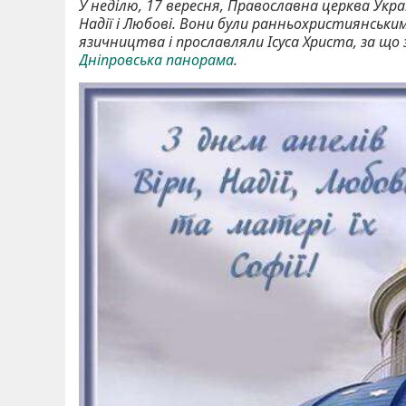
У неділю, 17 вересня, Православна церква Украї
Надії і Любові. Вони були ранньохристиянським
язичництва і прославляли Ісуса Христа, за що 
Дніпровська панорама
.