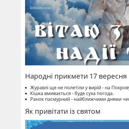
Народні прикмети 17 вересня
Журавлі ще не полетіли у вирій - на Покро
Кішка вмивається - буде суха погода.
Ранок пасмурний - найближчими днями чек
Як привітати із святом