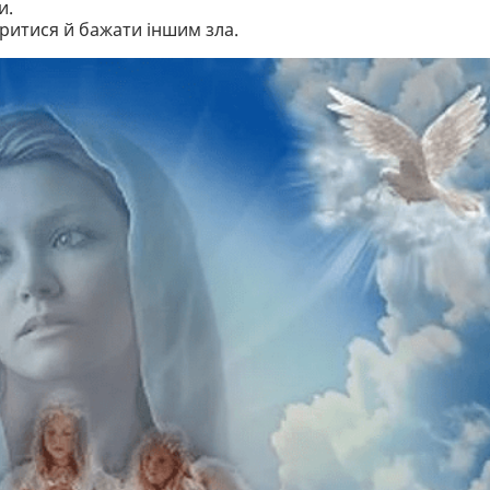
и.
ритися й бажати іншим зла.