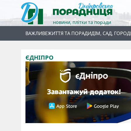
новини, плітки та поради
ВАЖЛИВЕ
ЖИТТЯ ТА ПОРАДИ
ДІМ, САД, ГОРОД
ЄДНІПРО