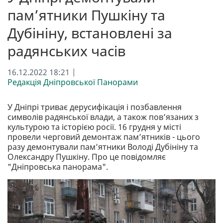
пам’ятники Пушкіну та
Дубініну, встановлені за
радянських часів
16.12.2022 18:21 |
Редакція Дніпровської Панорами
У Дніпрі триває дерусифікація і позбавлення
символів радянської влади, а також пов’язаних з
культурою та історією росії. 16 грудня у місті
провели черговий демонтаж пам’ятників - цього
разу демонтували пам’ятники Володі Дубініну та
Олександру Пушкіну. Про це повідомляє
"Дніпровська панорама".