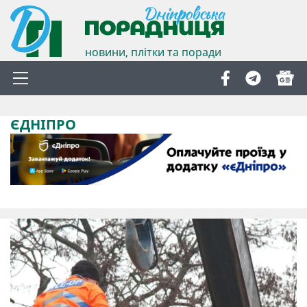
новини, плітки та поради
ЄДНІПРО