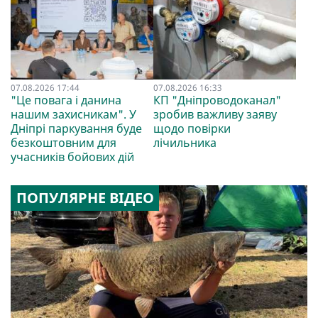
07.08.2026 17:44
07.08.2026 16:33
"Це повага і данина
КП "Дніпроводоканал"
нашим захисникам". У
зробив важливу заяву
Дніпрі паркування буде
щодо повірки
безкоштовним для
лічильника
учасників бойових дій
ПОПУЛЯРНЕ ВІДЕО