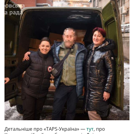
Детальніше про «TAPS-Україна» —
тут
, про