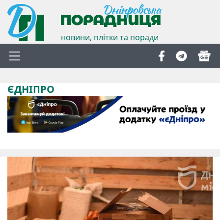
новини, плітки та поради
ЄДНІПРО