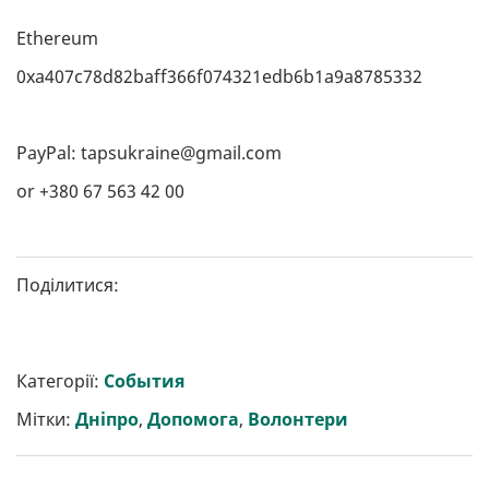
Ethereum
0xa407c78d82baff366f074321edb6b1a9a8785332
PayPal:
tapsukraine@gmail.com
or +380 67 563 42 00
Поділитися:
Категорії:
События
Мітки:
Дніпро
,
Допомога
,
Волонтери