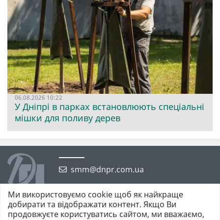
06.08.2026 10:22
У Дніпрі в парках встановлюють спеціальні
мішки для поливу дерев
smm@dnpr.com.ua
Ми використовуємо cookie щоб як найкраще
добирати та відображати контент. Якщо Ви
продовжуєте користуватись сайтом, ми вважаємо,