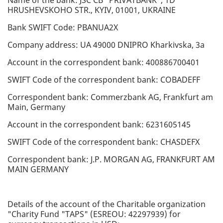
Name of the bank: JSC CB "PRIVATBANK", 1D
HRUSHEVSKOHO STR., KYIV, 01001, UKRAINE
Bank SWIFT Code: PBANUA2X
Company address: UA 49000 DNIPRO Kharkivska, 3a
Account in the correspondent bank: 400886700401
SWIFT Code of the correspondent bank: COBADEFF
Correspondent bank: Commerzbank AG, Frankfurt am
Main, Germany
Account in the correspondent bank: 6231605145
SWIFT Code of the correspondent bank: CHASDEFX
Correspondent bank: J.P. MORGAN AG, FRANKFURT AM
MAIN GERMANY
Details of the account of the Charitable organization
"Charity Fund "TAPS" (ESREOU: 42297939) for