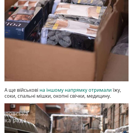
А ще військові
на іншому напрямку отримали
їжу,
соки, спальні мішки, окопні свічки, медицину.