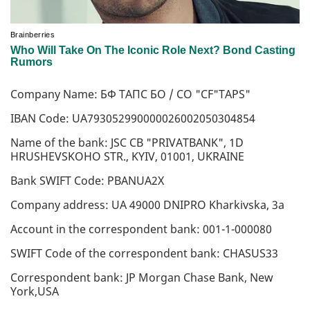
Company Name: БФ TAПC БО / CO "CF"TAPS"
IBAN Code: UA793052990000026002050304854
Name of the bank: JSC CB "PRIVATBANK", 1D
HRUSHEVSKOHO STR., KYIV, 01001, UKRAINE
Bank SWIFT Code: PBANUA2X
Company address: UA 49000 DNIPRO Kharkivska, 3a
Account in the correspondent bank: 001-1-000080
SWIFT Code of the correspondent bank: CHASUS33
Correspondent bank: JP Morgan Chase Bank, New
York,USA