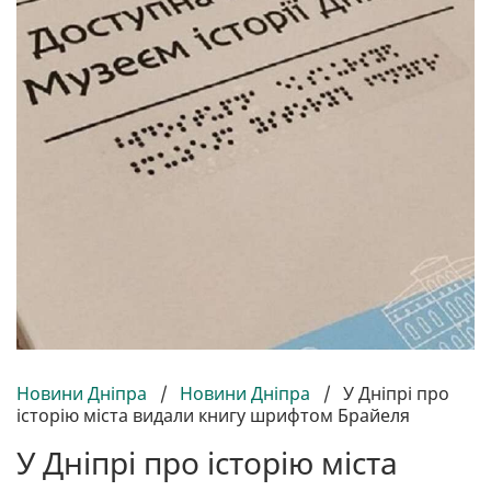
Новини Дніпра
/
Новини Дніпра
/
У Дніпрі про
історію міста видали книгу шрифтом Брайеля
У Дніпрі про історію міста