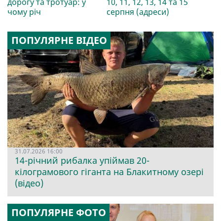
дорогу та тротуар: у
10, 11, 12, 13, 14 та 15
чому річ
серпня (адреси)
ПОПУЛЯРНЕ ВІДЕО
31.07.2026 16:00
14-річний рибалка упіймав 20-
кілограмового гіганта на Блакитному озері
(відео)
ПОПУЛЯРНЕ ФОТО