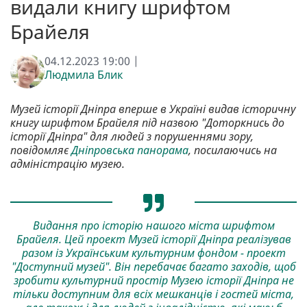
видали книгу шрифтом
Брайеля
04.12.2023 19:00 |
Людмила Блик
Музей історії Дніпра вперше в Україні видав історичну
книгу шрифтом Брайеля під назвою "Доторкнись до
історії Дніпра" для людей з порушеннями зору,
повідомляє
Дніпровська панорама
, посилаючись на
адміністрацію музею.
Видання про історію нашого міста шрифтом
Брайеля. Цей проект Музей історії Дніпра реалізував
разом із Українським культурним фондом - проект
"Доступний музей". Він перебачає багато заходів, щоб
зробити культурний простір Музею історії Дніпра не
тільки доступним для всіх мешканців і гостей міста,