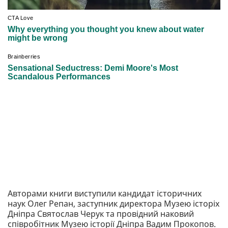
Авторами книги виступили кандидат історичних
наук Олег Репан, заступник директора Музею історіх
Дніпра Святослав Черук та провідний наковий
співробітник Музею історії Дніпра Вадим Прокопов.