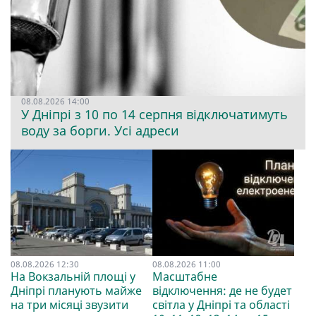
08.08.2026 14:00
У Дніпрі з 10 по 14 серпня відключатимуть
воду за борги. Усі адреси
08.08.2026 12:30
08.08.2026 11:00
На Вокзальній площі у
Масштабне
Дніпрі планують майже
відключення: де не будет
на три місяці звузити
світла у Дніпрі та області