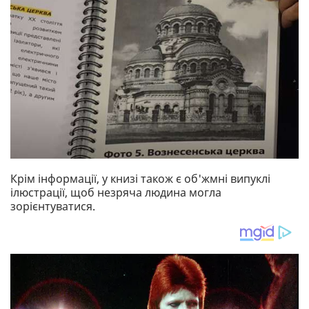
Крім інформації, у книзі також є об'жмні випуклі
ілюстрації, щоб незряча людина могла
зорієнтуватися.