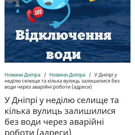
Новини Дніпра
/
Новини Дніпра
/
У Дніпрі у
неділю селище та кілька вулиць залишилися без
води через аварійні роботи (адреси)
У Дніпрі у неділю селище та
кілька вулиць залишилися
без води через аварійні
роботи (адреси)