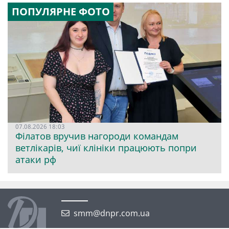
ПОПУЛЯРНЕ ФОТО
07.08.2026 18:03
Філатов вручив нагороди командам
ветлікарів, чиї клініки працюють попри
атаки рф
smm@dnpr.com.ua