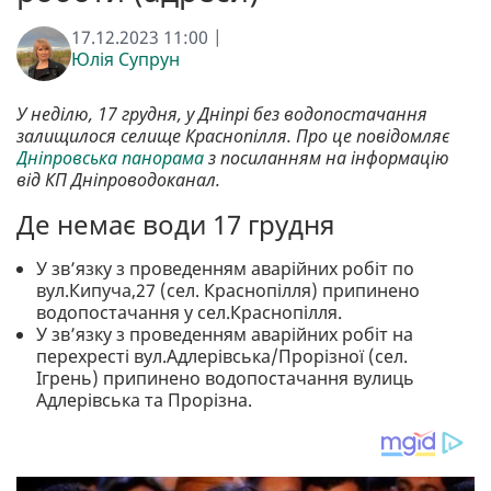
17.12.2023 11:00 |
Юлія Супрун
У неділю, 17 грудня, у Дніпрі без водопостачання
залищилося селище Краснопілля. Про це повідомляє
Дніпровська панорама
з посиланням на інформацію
від КП Дніпроводоканал.
Де немає води 17 грудня
У зв’язку з проведенням аварійних робіт по
вул.Кипуча,27 (сел. Краснопілля) припинено
водопостачання у сел.Краснопілля.
У зв’язку з проведенням аварійних робіт на
перехресті вул.Адлерівська/Прорізної (сел.
Ігрень) припинено водопостачання вулиць
Адлерівська та Прорізна.