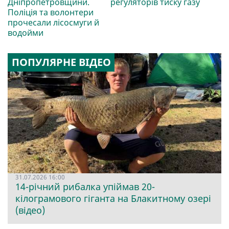
Дніпропетровщини.
регуляторів тиску газу
Поліція та волонтери
прочесали лісосмуги й
водойми
ПОПУЛЯРНЕ ВІДЕО
31.07.2026 16:00
14-річний рибалка упіймав 20-
кілограмового гіганта на Блакитному озері
(відео)