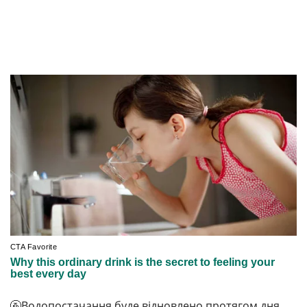
🚰Водопостачання буде відновлено протягом дня.