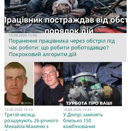
10.08.2026 15:00
Поранення працівника через обстріл під
час роботи: що робити роботодавцю?
Покроковий алгоритм дій
10.08.2026 14:33
10.08.2026 13:46
Третій місяць
У Дніпрі замінять
розшукують 26-річного
близько 150
Михайла Махиню з
комбінованих