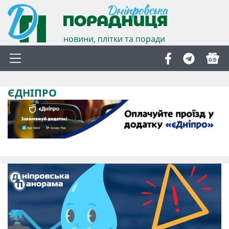
новини, плітки та поради
ЄДНІПРО