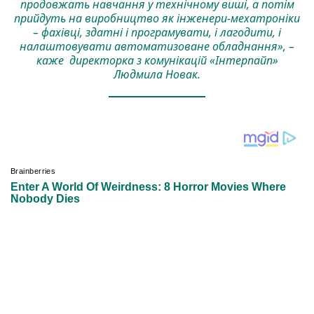
продовжать навчання у технічному виші, а потім
прийдуть на виробництво як інженери-мехатроніки
– фахівці, здатні і програмувати, і лагодити, і
налаштовувати автоматизоване обладнання», –
каже директорка з комунікацій «Інтерпайп»
Людмила Новак.