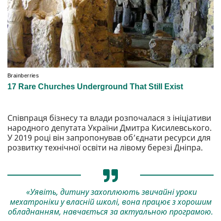
Співпраця бізнесу та влади розпочалася з ініціативи
народного депутата України Дмитра Кисилевського.
У 2019 році він запропонував об’єднати ресурси для
розвитку технічної освіти на лівому березі Дніпра.
«Уявіть, дитину захоплюють звичайні уроки
мехатроніки у власній школі, вона працює з хорошим
обладнанням, навчається за актуальною програмою.