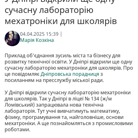
сучасну лабораторію
мехатроніки для школярів
04.04.2025 15:39 |
Марія Козкіна
Приклад об’єднання зусиль міста та бізнесу для
розвитку технічної освіти. У Дніпрі відкрили ще одну
сучасну лабораторію мехатроніки для школярів. Про
це повідомляє
Дніпровська порадниця
з
посиланням на пресслужбу міської ради.
У Дніпрі відкрили сучасну лабораторію мехатроніки
для школярів. Так у Дніпрі в ліцеї № 134 (ж/м
Ломівський) запрацювала нова технічна
лабораторія. Тут учні вивчатимуть математику,
фізику, програмування та, найголовніше, основи
мехатроніки. А ще познайомляться з промисловими
роботами.