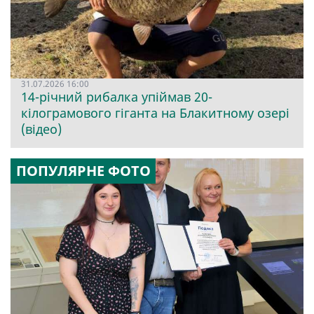
31.07.2026 16:00
14-річний рибалка упіймав 20-
кілограмового гіганта на Блакитному озері
(відео)
ПОПУЛЯРНЕ ФОТО