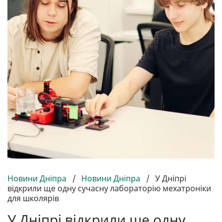
Новини Дніпра
/
Новини Дніпра
/
У Дніпрі
відкрили ще одну сучасну лабораторію мехатроніки
для школярів
У Дніпрі відкрили ще одну