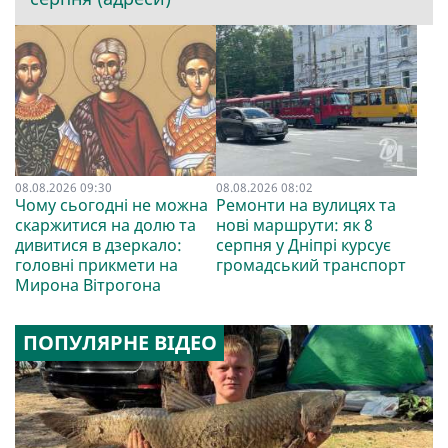
08.08.2026 09:30
08.08.2026 08:02
Чому сьогодні не можна
Ремонти на вулицях та
скаржитися на долю та
нові маршрути: як 8
дивитися в дзеркало:
серпня у Дніпрі курсує
головні прикмети на
громадський транспорт
Мирона Вітрогона
ПОПУЛЯРНЕ ВІДЕО