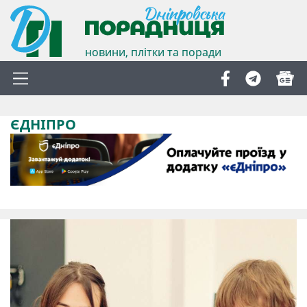
новини, плітки та поради
ЄДНІПРО