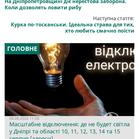
На Дніпропетровщині діє нерестова заборона.
Коли дозволять ловити рибу
Наступна стаття:
Курка по-тосканськи. Ідеальна страва для тих,
хто любить смачно поїсти
ГОЛОВНЕ
08.08.2026 11:00
Масштабне відключення: де не будет світла
у Дніпрі та області 10, 11, 12, 13, 14 та 15
серпня (адреси)