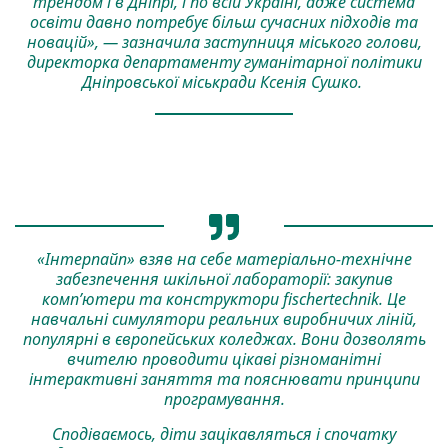
трендом і в Дніпрі, і по всій Україні, адже система
освіти давно потребує більш сучасних підходів та
новацій», — зазначила заступниця міського голови,
директорка департаменту гуманітарної політики
Дніпровської міськради Ксенія Сушко.
«Інтерпайп» взяв на себе матеріально-технічне
забезпечення шкільної лабораторії: закупив
комп’ютери та конструктори fischertechnik. Це
навчальні симулятори реальних виробничих ліній,
популярні в європейських коледжах. Вони дозволять
вчителю проводити цікаві різноманітні
інтерактивні заняття та пояснювати принципи
програмування.
Сподіваємось, діти зацікавляться і спочатку