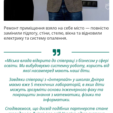
Ремонт приміщення взяло на себе місто — повністю
замінили підлогу, стіни, стелю, вікна та відновили
електрику та систему опалення.
«Міська влада відкрита до співпраці з бізнесом у сфері
освіти. Ми вибудовуємо системну роботу, користь від
якої насамперед мають наші діти.
Завдяки співпраці з «Інтерпайп» у школах Дніпра
маємо вже 5 технічних лабораторій, в яких діти
можуть зрозуміти основи інженерного фаху та
покращити знання з математики, фізики та
інформатики.
Сподіваємося, що досвід подібних партнерств стане