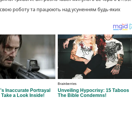
 свою роботу та працюють над усуненням будь-яких