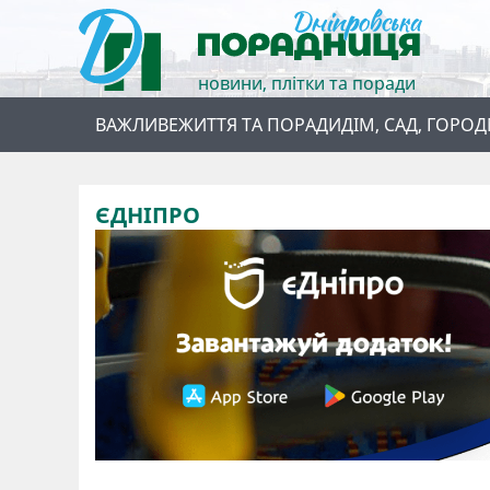
новини, плітки та поради
ВАЖЛИВЕ
ЖИТТЯ ТА ПОРАДИ
ДІМ, САД, ГОРОД
ЄДНІПРО