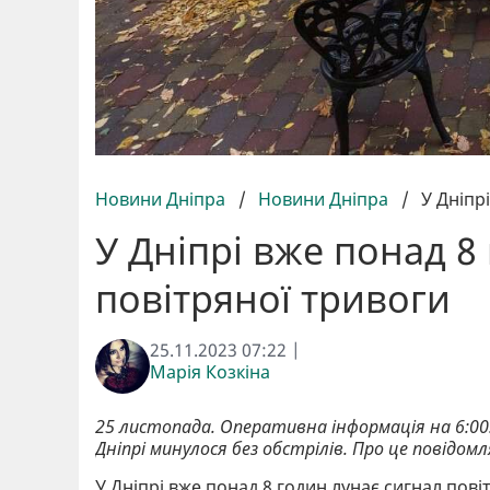
Новини Дніпра
/
Новини Дніпра
/
У Дніпр
У Дніпрі вже понад 8
повітряної тривоги
25.11.2023 07:22 |
Марія Козкіна
25 листопада. Оперативна інформація на 6:00. 
Дніпрі минулося без обстрілів. Про це повідом
У Дніпрі вже понад 8 годин лунає сигнал пові