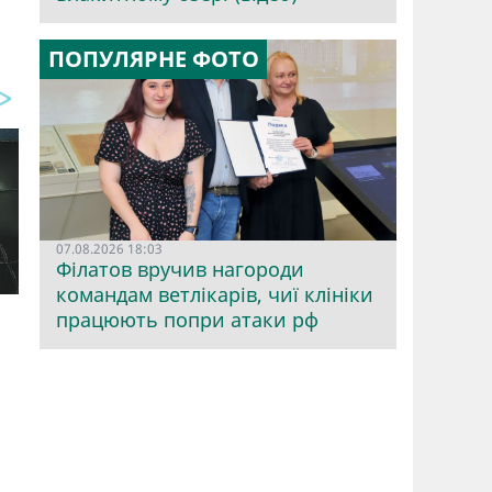
ПОПУЛЯРНЕ ФОТО
07.08.2026 18:03
Філатов вручив нагороди
командам ветлікарів, чиї клініки
працюють попри атаки рф