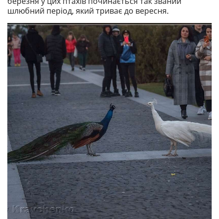
березня у цих птахів починається так званий
шлюбний період, який триває до вересня.