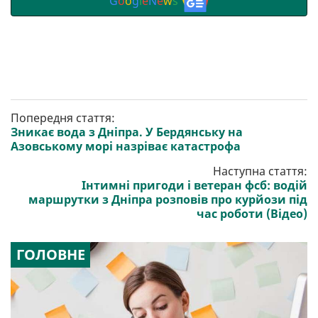
G
o
o
g
l
e
N
e
w
s
Попередня стаття:
Зникає вода з Дніпра. У Бердянську на
Азовському морі назріває катастрофа
Наступна стаття:
Інтимні пригоди і ветеран фсб: водій
маршрутки з Дніпра розповів про курйози під
час роботи (Відео)
ГОЛОВНЕ