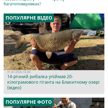
багатоповерхівках?
ПОПУЛЯРНЕ ВІДЕО
31.07.2026 16:00
14-річний рибалка упіймав 20-
кілограмового гіганта на Блакитному озері
(відео)
ПОПУЛЯРНЕ ФОТО