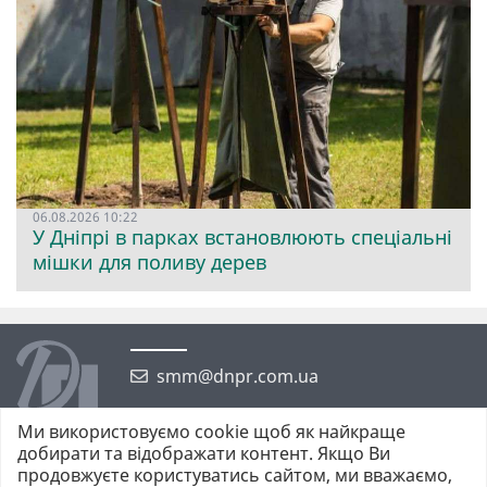
06.08.2026 10:22
У Дніпрі в парках встановлюють спеціальні
мішки для поливу дерев
smm@dnpr.com.ua
Ми використовуємо cookie щоб як найкраще
добирати та відображати контент. Якщо Ви
продовжуєте користуватись сайтом, ми вважаємо,