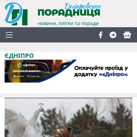
новини, плітки та поради
ЄДНІПРО