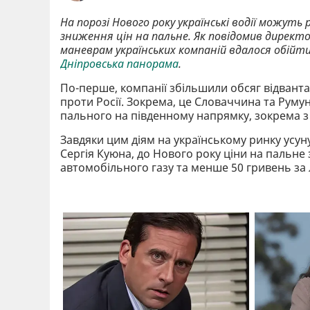
На порозі Нового року українські водії можут
зниження цін на пальне. Як повідомив директо
маневрам українських компаній вдалося обійти
Дніпровська панорама
.
По-перше, компанії збільшили обсяг відвантаж
проти Росії. Зокрема, це Словаччина та Румуні
пального на південному напрямку, зокрема з 
Завдяки цим діям на українському ринку усун
Сергія Куюна, до Нового року ціни на пальне 
автомобільного газу та менше 50 гривень за 