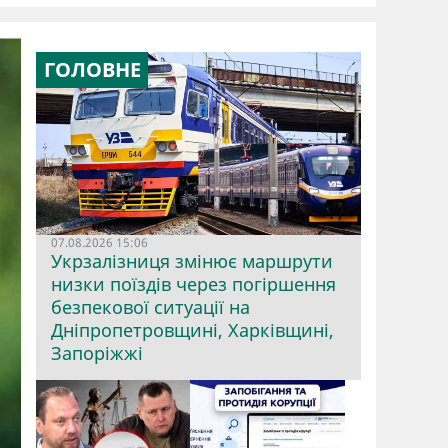
ГОЛОВНЕ
07.08.2026 15:06
Укрзалізниця змінює маршрути
низки поїздів через погіршення
безпекової ситуації на
Дніпропетровщині, Харківщині,
Запоріжжі