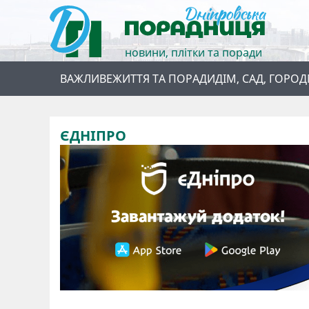
новини, плітки та поради
ВАЖЛИВЕ
ЖИТТЯ ТА ПОРАДИ
ДІМ, САД, ГОРОД
ЄДНІПРО