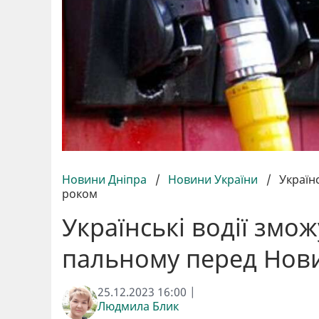
Новини Дніпра
/
Новини України
/
Україн
роком
Українські водії змо
пальному перед Нов
25.12.2023 16:00 |
Людмила Блик