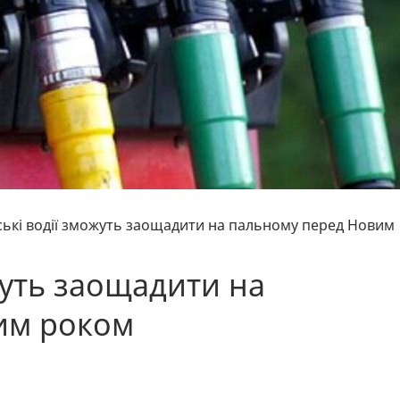
ські водії зможуть заощадити на пальному перед Новим
жуть заощадити на
им роком