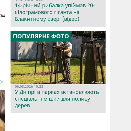
14-річний рибалка упіймав 20-
кілограмового гіганта на
ним
Блакитному озері (відео)
ПОПУЛЯРНЕ ФОТО
06.08.2026 10:22
У Дніпрі в парках встановлюють
спеціальні мішки для поливу
дерев