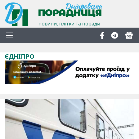
новини, плітки та поради
ЄДНІПРО