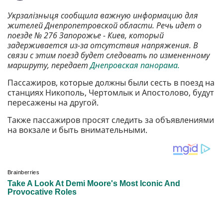
Укрзалізныця сообщила важную информацию для
жителей Днепропетровской области. Речь идет о
поезде № 276 Запорожье - Киев, который
задерживается из-за отсутствия напряжения. В
связи с этим поезд будет следовать по измененному
маршруту, передает
Днепровская панорама.
Пассажиров, которые должны были сесть в поезд на
станциях Никополь, Чертомлык и Апостолово, будут
пересажены на другой.
Также пассажиров просят следить за объявлениями
на вокзале и быть внимательными.