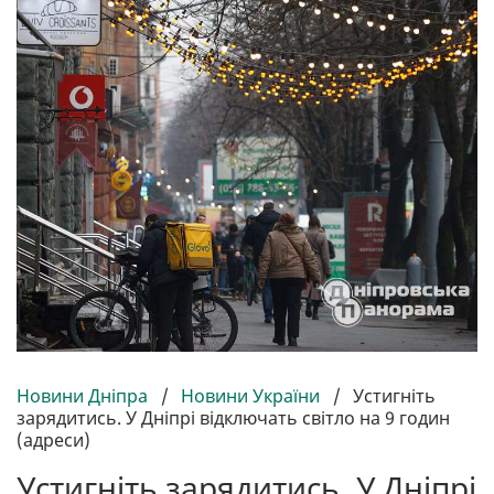
Новини Дніпра
/
Новини України
/
Устигніть
зарядитись. У Дніпрі відключать світло на 9 годин
(адреси)
Устигніть зарядитись. У Дніпрі