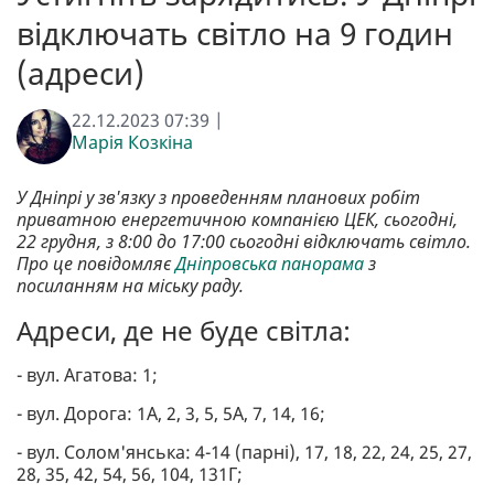
відключать світло на 9 годин
(адреси)
22.12.2023 07:39 |
Марія Козкіна
У Дніпрі у зв'язку з проведенням планових робіт
приватною енергетичною компанією ЦЕК, сьогодні,
22 грудня, з 8:00 до 17:00 сьогодні відключать світло.
Про це повідомляє
Дніпровська панорама
з
посиланням на міську раду.
Адреси, де не буде світла:
- вул. Агатова: 1;
- вул. Дорога: 1А, 2, 3, 5, 5А, 7, 14, 16;
- вул. Солом'янська: 4-14 (парні), 17, 18, 22, 24, 25, 27,
28, 35, 42, 54, 56, 104, 131Г;