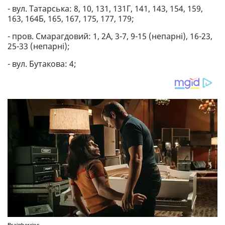
- вул. Татарська: 8, 10, 131, 131Г, 141, 143, 154, 159,
163, 164Б, 165, 167, 175, 177, 179;
- пров. Смарагдовий: 1, 2А, 3-7, 9-15 (непарні), 16-23,
25-33 (непарні);
- вул. Бутакова: 4;