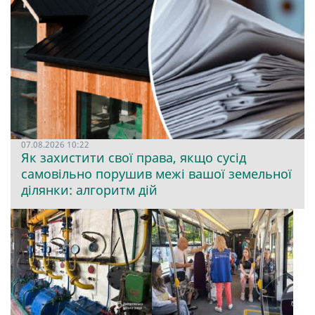
07.08.2026 10:22
Як захистити свої права, якщо сусід
самовільно порушив межі вашої земельної
ділянки: алгоритм дій