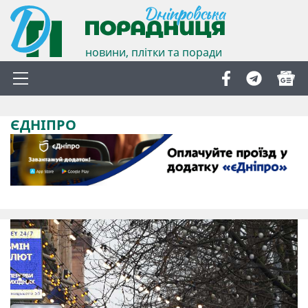
новини, плітки та поради
ЄДНІПРО