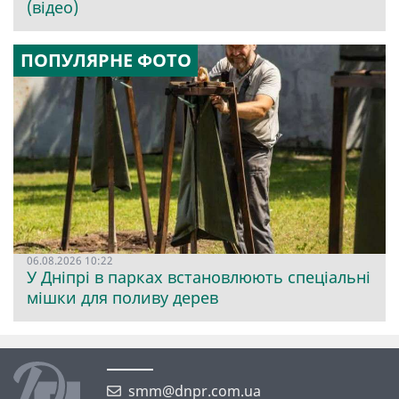
(відео)
ПОПУЛЯРНЕ ФОТО
06.08.2026 10:22
У Дніпрі в парках встановлюють спеціальні
мішки для поливу дерев
smm@dnpr.com.ua