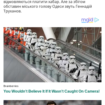
відмовляються платити хабар. Але за збігом
обставин міського голову Одеси звуть Геннадій
Труханов.