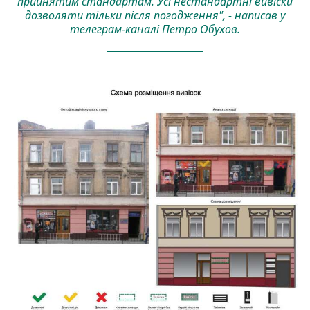
прийнятим стандартам. Усі нестандартні вивіски
дозволяти тільки після погодження", - написав у
телеграм-каналі Петро Обухов.