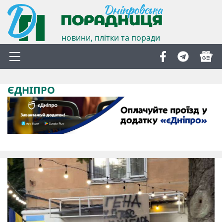
новини, плітки та поради
ЄДНІПРО