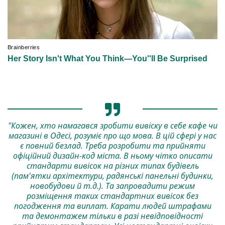
"Кожен, хто намагався зробити вивіску в себе кафе чи
магазині в Одесі, розуміє про що мова. В цій сфері у нас
є повний безлад. Треба розробити та прийняти
офіційний дизайн-код міста. В ньому чітко описати
стандарти вивісок на різних типах будівель
(пам'ятки архітектури, радянські панельні будинки,
новобудови й т.д.). Та запровадити режим
розміщення таких стандартних вивісок без
погодження та виплат. Карати людей штрафами
та демонтажем тільки в разі невідповідності