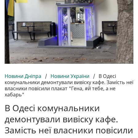
Новини Дніпра
/
Новини України
/
В Одесі
комунальники демонтували вивіску кафе. Замість неї
власники повісили плакат "Гена, #й тебе, а не
хабарь"
В Одесі комунальники
демонтували вивіску кафе.
Замість неї власники повісили