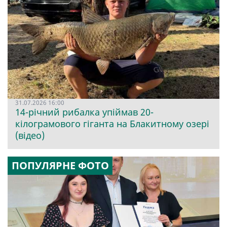
31.07.2026 16:00
14-річний рибалка упіймав 20-
кілограмового гіганта на Блакитному озері
(відео)
ПОПУЛЯРНЕ ФОТО