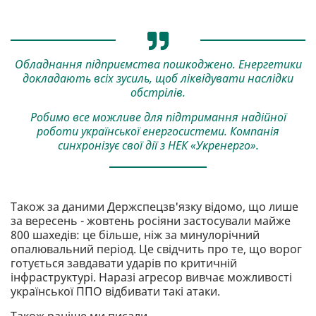
Обладнання підприємства пошкоджено. Енергетики
докладають всіх зусиль, щоб ліквідувати наслідки
обстрілів.
Робимо все можливе для підтримання надійної
роботи української енергосистеми. Компанія
синхронізує свої дії з НЕК «Укренерго».
Також за даними Держспецзв'язку відомо, що лише
за вересень - жовтень росіяни застосували майже
800 шахедів: це більше, ніж за минулорічний
опалювальний період. Це свідчить про те, що ворог
готується завдавати ударів по критичній
інфраструктурі. Наразі агресор вивчає можливості
української ППО відбивати такі атаки.