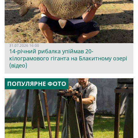
31.07.2026 16:00
14-річний рибалка упіймав 20-
кілограмового гіганта на Блакитному озері
(відео)
ПОПУЛЯРНЕ ФОТО