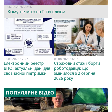
06.08.2026 20:16
Кому не можна їсти сливи
06.08.2026 17:57
06.08.2026 16:32
Електронний реєстр
Страховий стаж і борги
ВПО: актуальні дані для
роботодавця: що
своєчасної підтримки
змінилося з 2 серпня
2026 року
ПОПУЛЯРНЕ ВІДЕО