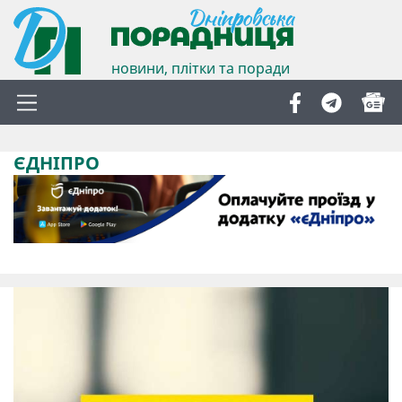
новини, плітки та поради
ЄДНІПРО