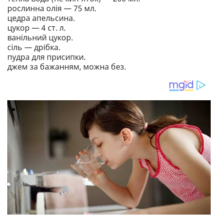
рослинна олія — 75 мл.
цедра апельсина.
цукор — 4 ст. л.
ванільний цукор.
сіль — дрібка.
пудра для присипки.
джем за бажанням, можна без.