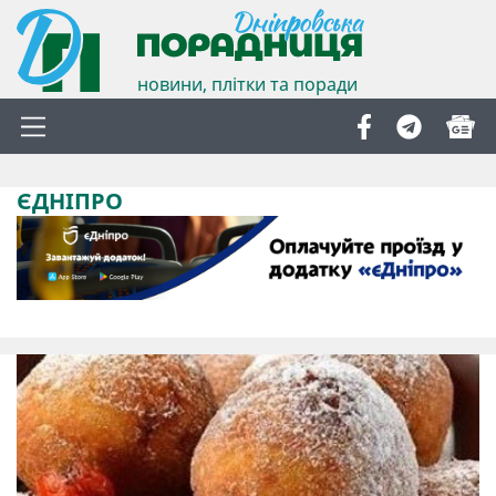
новини, плітки та поради
ЄДНІПРО