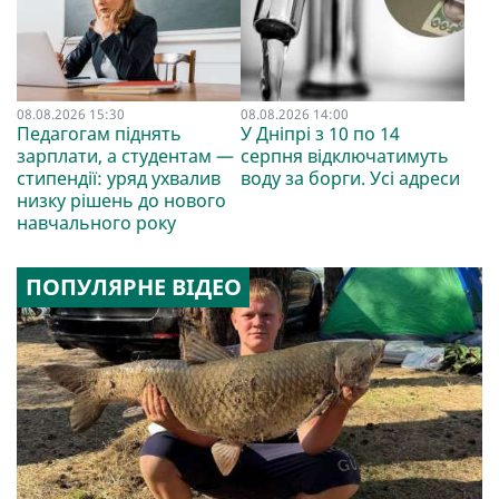
08.08.2026 15:30
08.08.2026 14:00
Педагогам піднять
У Дніпрі з 10 по 14
зарплати, а студентам —
серпня відключатимуть
стипендії: уряд ухвалив
воду за борги. Усі адреси
низку рішень до нового
навчального року
ПОПУЛЯРНЕ ВІДЕО