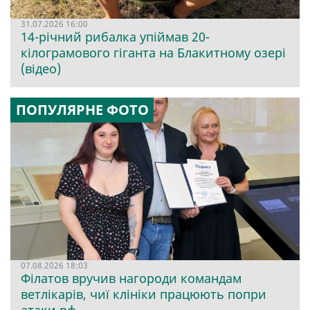
31.07.2026 16:00
14-річний рибалка упіймав 20-
кілограмового гіганта на Блакитному озері
(відео)
ПОПУЛЯРНЕ ФОТО
07.08.2026 18:03
Філатов вручив нагороди командам
ветлікарів, чиї клініки працюють попри