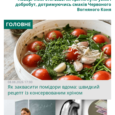
добробут, дотримуючись смаків Червоного
Вогняного Коня
ГОЛОВНЕ
08.08.2026 17:00
Як заквасити помідори вдома: швидкий
рецепт із консервованим хріном