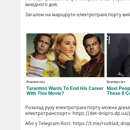
вихідного дня.
Загалом на маршрути електротранспорту вийд
Розклад руху електротранспорту можна дізна
електротранспорт»: https://det-dnipro.dp.ua
Або у Telegram-боті: https://t.me/rozklad_dni