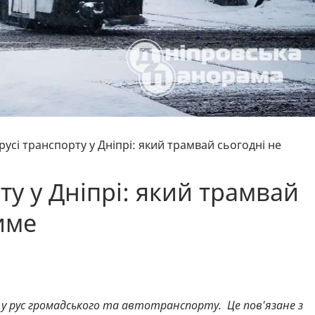
 русі транспорту у Дніпрі: який трамвай сьогодні не
ту у Дніпрі: який трамвай
име
ни у рус громадського та автотранспорту. Це пов'язане з