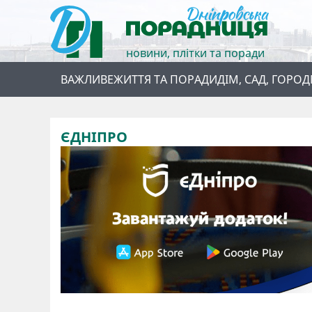
новини, плітки та поради
ВАЖЛИВЕ
ЖИТТЯ ТА ПОРАДИ
ДІМ, САД, ГОРОД
ЄДНІПРО