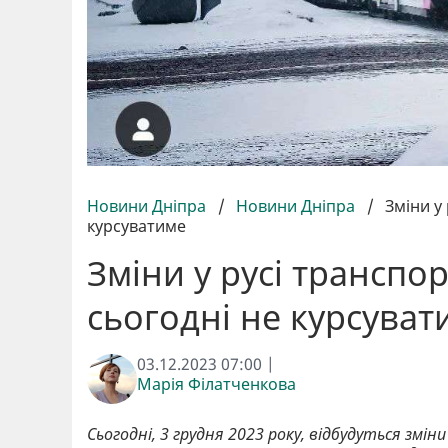
Новини Дніпра
/
Новини Дніпра
/
Зміни у
курсуватиме
Зміни у русі транспор
сьогодні не курсуват
03.12.2023 07:00 |
Марія Філатченкова
Сьогодні, 3 грудня 2023 року, відбудуться змі