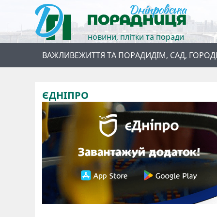
новини, плітки та поради
ВАЖЛИВЕ
ЖИТТЯ ТА ПОРАДИ
ДІМ, САД, ГОРОД
ЄДНІПРО