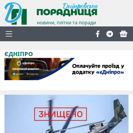
новини, плітки та поради
ЄДНІПРО