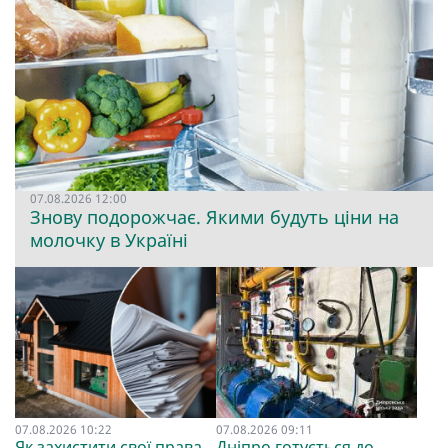
07.08.2026 12:00
Знову подорожчає. Якими будуть ціни на
молочку в Україні
07.08.2026 10:22
07.08.2026 09:11
Як захистити свої права,
Дніпро готується до