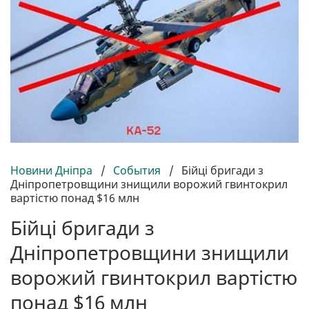
Новини Дніпра
/
События
/
Бійці бригади з
Дніпропетровщини знищили ворожий гвинтокрил
вартістю понад $16 млн
Бійці бригади з
Дніпропетровщини знищили
ворожий гвинтокрил вартістю
понад $16 млн