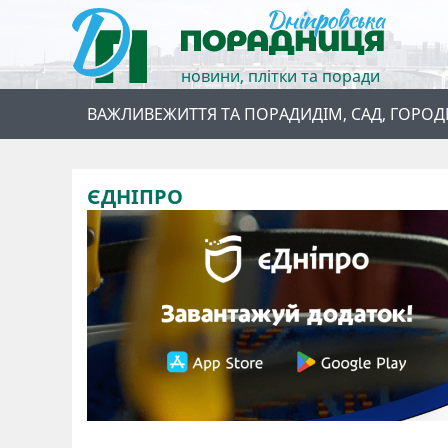
новини, плітки та поради
ВАЖЛИВЕ
ЖИТТЯ ТА ПОРАДИ
ДІМ, САД, ГОРОД
ЄДНІПРО