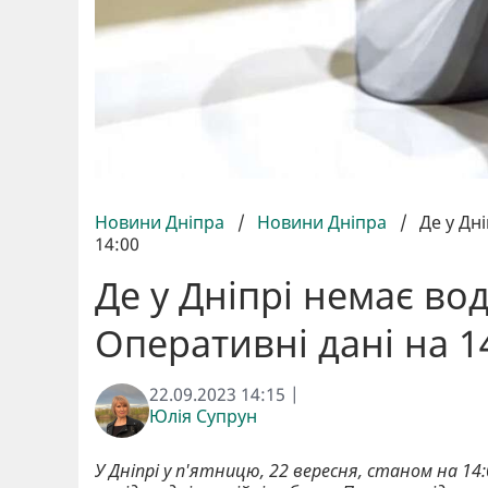
Новини Дніпра
/
Новини Дніпра
/
Де у Дн
14:00
Де у Дніпрі немає во
Оперативні дані на 1
22.09.2023 14:15 |
Юлія Супрун
У Дніпрі у п'ятницю, 22 вересня, станом на 1