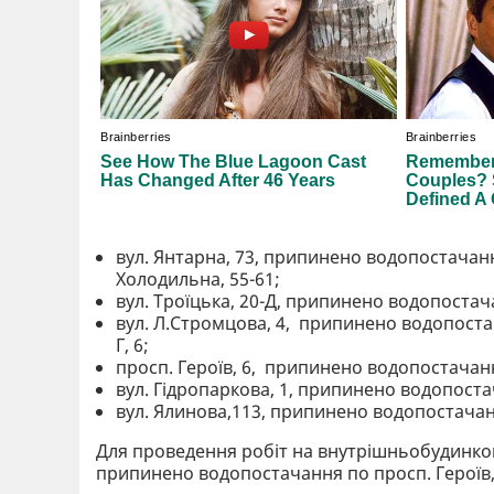
вул. Янтарна, 73, припинено водопостачання
Холодильна, 55-61;
вул. Троїцька, 20-Д, припинено водопостачан
вул. Л.Стромцова, 4, припинено водопостачанн
Г, 6;
просп. Героїв, 6, припинено водопостачання
вул. Гідропаркова, 1, припинено водопост
вул. Ялинова,113, припинено водопостачан
Для проведення робіт на внутрішньобудинков
припинено водопостачання по просп. Героїв