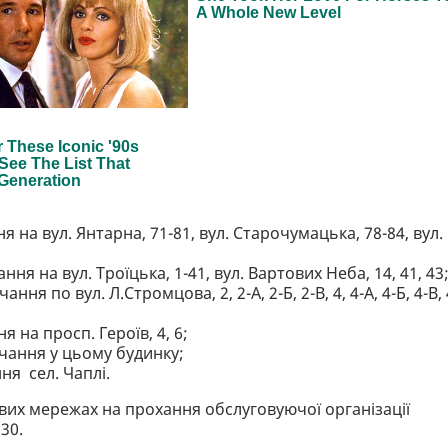
 на вул. Янтарна, 71-81, вул. Старочумацька, 78-84, вул.
ня на вул. Троїцька, 1-41, вул. Вартових Неба, 14, 41, 43
я по вул. Л.Стромцова, 2, 2-А, 2-Б, 2-В, 4, 4-А, 4-Б, 4-В, 
 на просп. Героїв, 4, 6;
ачання у цьому будинку;
ня сел. Чаплі.
их мережах на прохання обслуговуючої організації
,30.