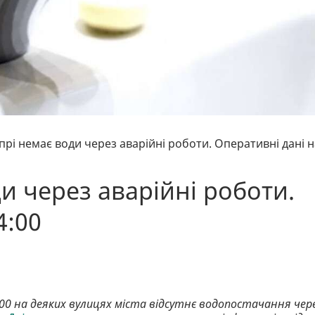
іпрі немає води через аварійні роботи. Оперативні дані н
ди через аварійні роботи.
4:00
4:00 на деяких вулицях міста відсутнє водопостачання чер