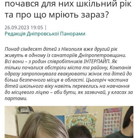
почався для них шкільний рік
та про що мріють зараз?
26.09.2023 19:05 |
Редакція Дніпровської Панорами
Понад сімдесят дітей з Нікополя вже другий рік
живуть в одному із санаторіїв Дніпропетровщини.
Всі вони – з родин співробітників ІНТЕРПАЙП. Як
тільки почалися обстріли міста та району, Компанія
одразу запропонувала евакуювати жінок та дітей до
більш безпечного місця в області. Цьогоріч частина
дітей шкільного віку навіть перевелись на навчання
до місцевого ліцею – аби бути, як зазвичай, у класах за
партами.