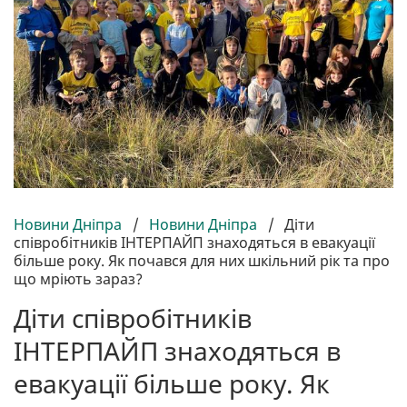
Новини Дніпра
/
Новини Дніпра
/
Діти
співробітників ІНТЕРПАЙП знаходяться в евакуації
більше року. Як почався для них шкільний рік та про
що мріють зараз?
Діти співробітників
ІНТЕРПАЙП знаходяться в
евакуації більше року. Як