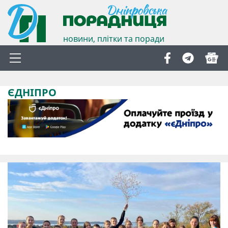
новини, плітки та поради
ЄДНІПРО