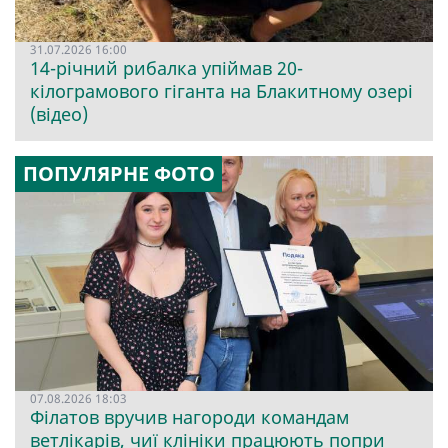
31.07.2026 16:00
14-річний рибалка упіймав 20-
кілограмового гіганта на Блакитному озері
(відео)
ПОПУЛЯРНЕ ФОТО
07.08.2026 18:03
Філатов вручив нагороди командам
ветлікарів, чиї клініки працюють попри