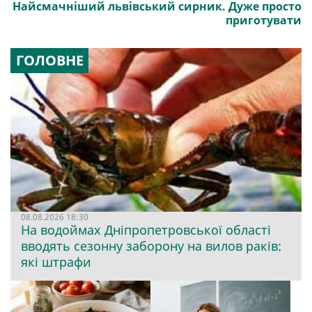
Найсмачніший львівський сирник. Дуже просто
приготувати
ГОЛОВНЕ
08.08.2026 18:30
На водоймах Дніпропетровської області
вводять сезонну заборону на вилов раків:
які штрафи