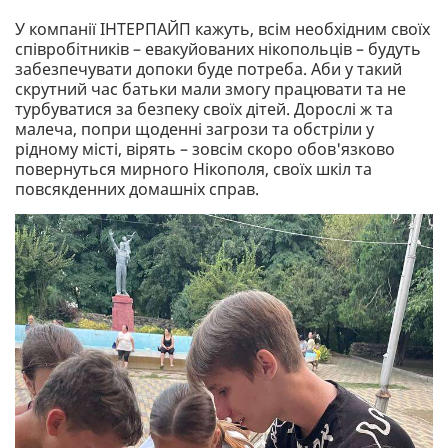
У компанії ІНТЕРПАЙП кажуть, всім необхідним своїх
співробітників – евакуйованих нікопольців – будуть
забезпечувати допоки буде потреба. Аби у такий
скрутний час батьки мали змогу працювати та не
турбуватися за безпеку своїх дітей. Дорослі ж та
малеча, попри щоденні загрози та обстріли у
рідному місті, вірять – зовсім скоро обов'язково
повернуться мирного Нікополя, своїх шкіл та
повсякденних домашніх справ.