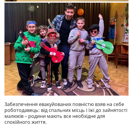
Забезпечення евакуйованих повністю взяв на себе
роботодавець: від спальних місць і їжі до зайнятості
малюків – родини мають все необхідне для
спокійного життя.