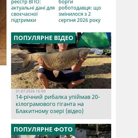
реєстр ВПО:
борги
актуальні дані для
роботодавця: що
своєчасної
змінилося з 2
підтримки
серпня 2026 року
ПОПУЛЯРНЕ ВІДЕО
31.07.2026 16:00
14-річний рибалка упіймав 20-
кілограмового гіганта на
Блакитному озері (відео)
ПОПУЛЯРНЕ ФОТО