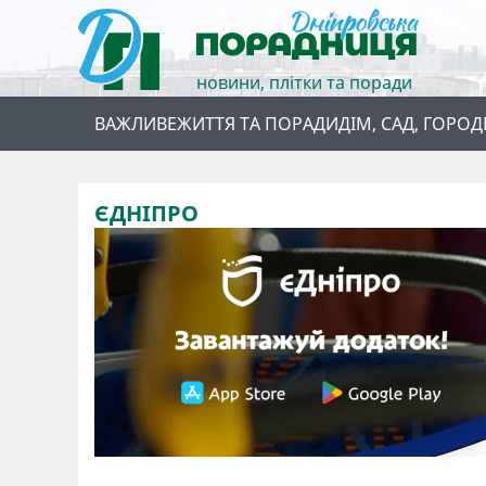
новини, плітки та поради
ВАЖЛИВЕ
ЖИТТЯ ТА ПОРАДИ
ДІМ, САД, ГОРОД
ЄДНІПРО