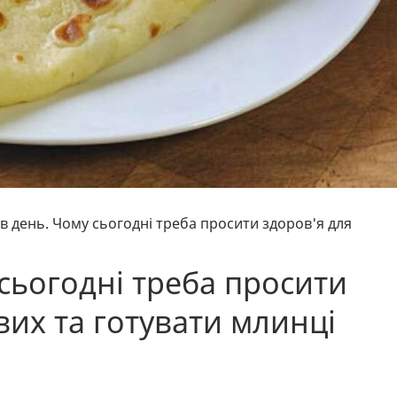
в день. Чому сьогодні треба просити здоров'я для
сьогодні треба просити
вих та готувати млинці