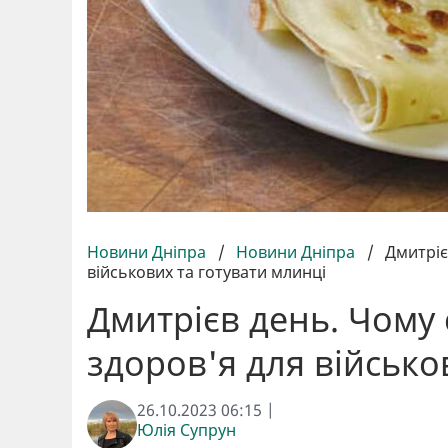
Новини Дніпра
/
Новини Дніпра
/
Дмитріє
військових та готувати млинці
Дмитрієв день. Чому 
здоров'я для військо
26.10.2023 06:15 |
Юлія Супрун