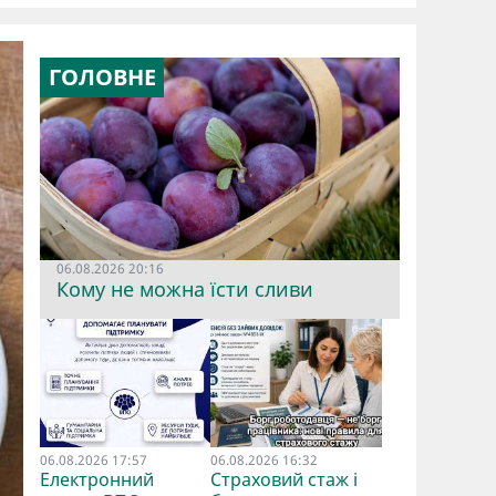
ГОЛОВНЕ
06.08.2026 20:16
Кому не можна їсти сливи
06.08.2026 17:57
06.08.2026 16:32
Електронний
Страховий стаж і