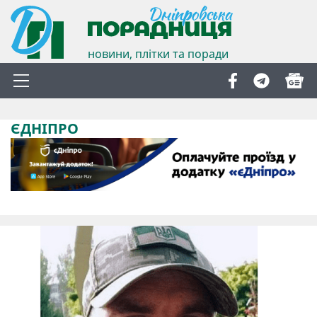
новини, плітки та поради
ЄДНІПРО