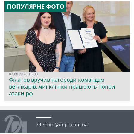
ПОПУЛЯРНЕ ФОТО
07.08.2026 18:03
Філатов вручив нагороди командам
ветлікарів, чиї клініки працюють попри
атаки рф
smm@dnpr.com.ua