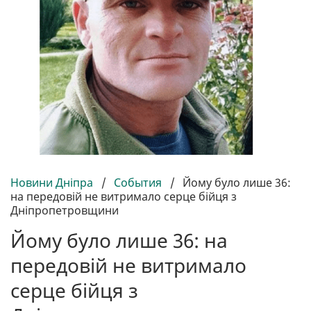
Новини Дніпра
/
События
/
Йому було лише 36:
на передовій не витримало серце бійця з
Дніпропетровщини
Йому було лише 36: на
передовій не витримало
серце бійця з