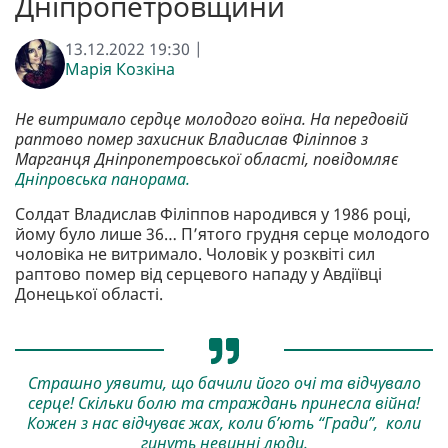
Дніпропетровщини
13.12.2022 19:30 |
Марія Козкіна
Не витримало сердце молодого воїна. На передовій
раптово помер захисник Владислав Філіппов з
Марганця Дніпропетровської області, повідомляє
Дніпровська панорама.
Солдат Владислав Філіппов народився у 1986 році,
йому було лише 36… П’ятого грудня серце молодого
чоловіка не витримало. Чоловік у розквіті сил
раптово помер від серцевого нападу у Авдіївці
Донецької області.
Страшно уявити, що бачили його очі та відчувало
серце! Скільки болю та страждань принесла війна!
Кожен з нас відчуває жах, коли б’ють “Гради”, коли
гинуть невинні люди.