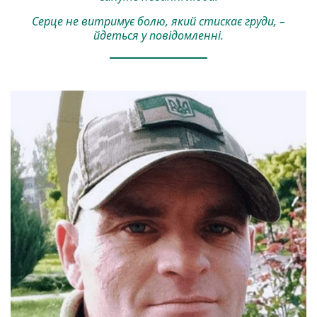
Серце не витримує болю, який стискає груди, –
йдеться у повідомленні.