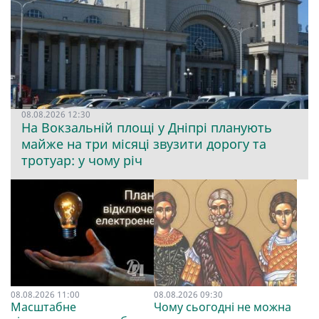
08.08.2026 12:30
На Вокзальній площі у Дніпрі планують
майже на три місяці звузити дорогу та
тротуар: у чому річ
08.08.2026 11:00
08.08.2026 09:30
Масштабне
Чому сьогодні не можна