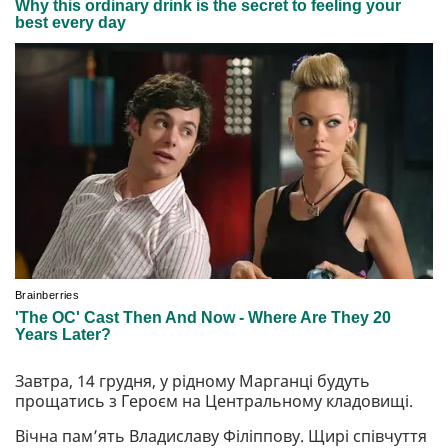
Завтра, 14 грудня, у рідному Марганці будуть
прощатись з Героєм на Центральному кладовищі.
Вічна пам’ять Владиславу Філіппову. Щирі співчуття