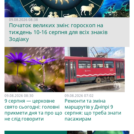
09.08.2026 08:38
Початок великих змін: гороскоп на
тиждень 10-16 серпня для всіх знаків
Зодіаку
09.08.2026 08:30
09.08.2026 07:02
9 серпня — церковне
Ремонти та зміна
свято сьогодні: головні
маршрутів у Дніпрі 9
прикмети дня та про що
серпня: що треба знати
не слід говорити
пасажирам