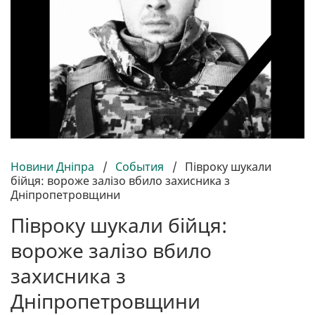
Новини Дніпра
/
События
/
Півроку шукали
бійця: вороже залізо вбило захисника з
Дніпропетровщини
Півроку шукали бійця:
вороже залізо вбило
захисника з
Дніпропетровщини