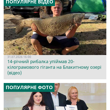
ПОПУЛЯРНЕ ВІДЕО
31.07.2026 16:00
14-річний рибалка упіймав 20-
кілограмового гіганта на Блакитному озері
(відео)
ПОПУЛЯРНЕ ФОТО