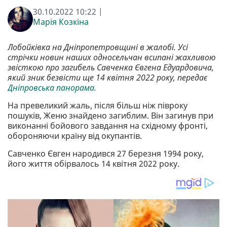
30.10.2022 10:22 |
Марія Козкіна
Лобойківка на Дніпропетровщині в жалобі. Усі
стрічки новин наших односельчан всипані жахливою
звісткою про загибель Савченка Євгена Едуардовича,
який зник безвісти ще 14 квітня 2022 року, передає
Дніпровська панорама.
На превеликий жаль, після більш ніж півроку
пошуків, Женю знайдено загиблим. Він загинув при
виконанні бойового завдання на східному фронті,
обороняючи країну від окупантів.
Савченко Євген народився 27 березня 1994 року,
його життя обірвалось 14 квітня 2022 року.