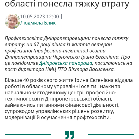
області понесла тяжку втрату
10.05.2023 12:00 |
Людмила Блик
Профтехосвіта Дніпропетровщини понесла тяжку
втрату: на 67 році пішла із життя ветеран
професійної (професійно-технічної) освіти
Дніпропетровщини Чернявська Ірина Євгенівна. Про
це повідомляє
Дніпровська панорама
, посилаючись на
пост директора НМЦ ПТО Віктора Василенка.
Більше 40 років свого життя Ірина Євгенівна віддала
роботі в обласному управлінні освіти і науки та
навчально-методичному центрі професійно-
технічної освіти Дніпропетровської області,
займаючись питаннями фінансової діяльності,
супроводом управлінських рішень розвитку,
модернізації й осучаснення профтехосвіти.