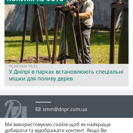
06.08.2026 10:22
У Дніпрі в парках встановлюють спеціальні
мішки для поливу дерев
smm@dnpr.com.ua
Ми використовуємо cookie щоб як найкраще
добирати та відображати контент. Якщо Ви