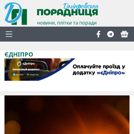
новини, плітки та поради
ЄДНІПРО