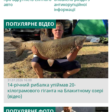
авто
антикорупційної
інформації
ПОПУЛЯРНЕ ВІДЕО
31.07.2026 16:00
14-річний рибалка упіймав 20-
кілограмового гіганта на Блакитному озері
(відео)
ПОПУЛЯРНЕ ФОТО