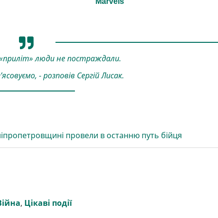
 «приліт» люди не постраждали.
ясовуємо, - розповів Сергій Лисак.
ніпропетровщині провели в останню путь бійця
Війна
,
Цікаві події