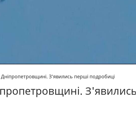
 Дніпропетровщині. З'явились перші подробиці
іпропетровщині. З'явилис