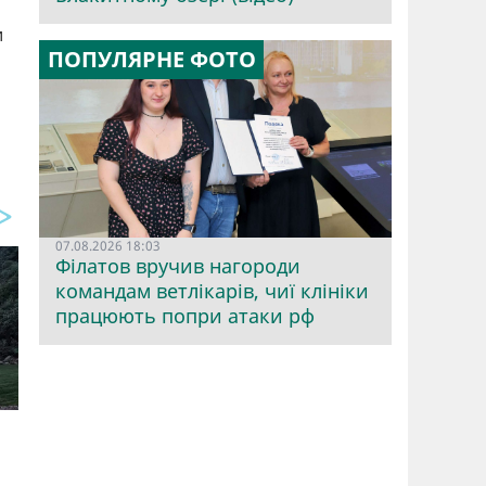
и
ПОПУЛЯРНЕ ФОТО
07.08.2026 18:03
Філатов вручив нагороди
командам ветлікарів, чиї клініки
працюють попри атаки рф