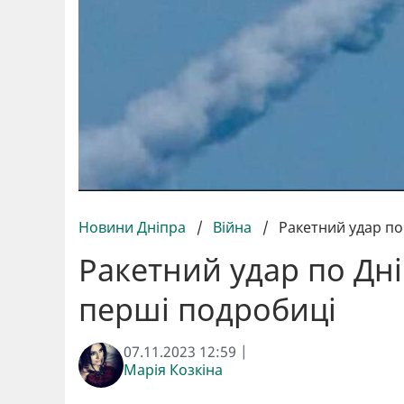
Новини Дніпра
/
Війна
/
Ракетний удар по
Ракетний удар по Дн
перші подробиці
07.11.2023 12:59 |
Марія Козкіна