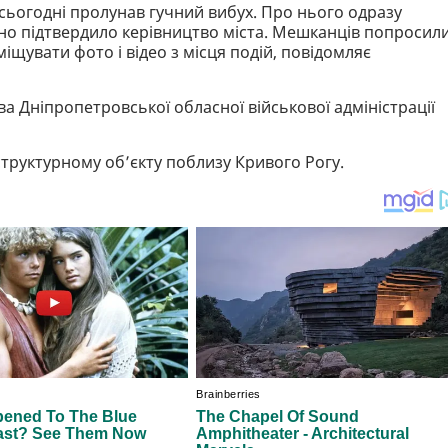
 сьогодні пролунав гучний вибух. Про нього одразу
но підтвердило керівництво міста. Мешканців попросил
іщувати фото і відео з місця подій, повідомляє
 Дніпропетровської обласної військової адміністрації
структурному об’єкту поблизу Кривого Рогу.