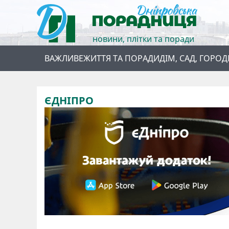
новини, плітки та поради
ВАЖЛИВЕ
ЖИТТЯ ТА ПОРАДИ
ДІМ, САД, ГОРОД
ЄДНІПРО