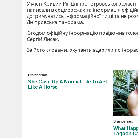
У місті Кривий Ріг Дніпропетровської області
написали в соцмережах та інформація офіцій
дотримуватись інформаційної тиші та не розм
Дніпровська панорама.
Згодом офіційну інформацію повідомив голова
Сергій Лисак.
За його словами, окупанти вдарили по інфра