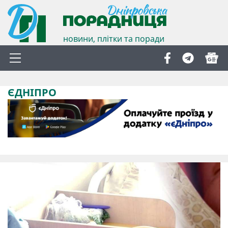
новини, плітки та поради
ЄДНІПРО