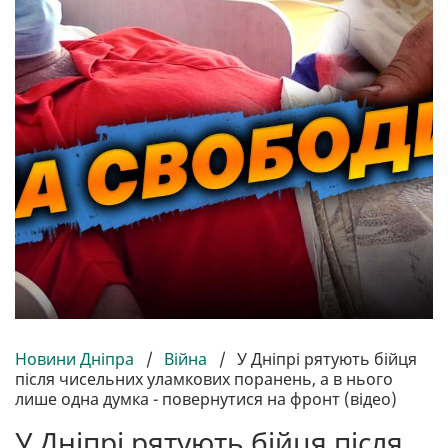
Новини Дніпра
/
Війна
/
У Дніпрі рятують бійця
після чисельних уламкових поранень, а в нього
лише одна думка - повернутися на фронт (відео)
У Дніпрі рятують бійця після