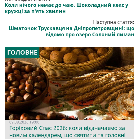
Коли нічого немає до чаю. Шоколадний кекс у
кружці за п'ять хвилин
Наступна стаття:
Шматочок Трускавця на Дніпропетровщині: що
відомо про озеро Солоний лиман
ГОЛОВНЕ
09.08.2026 19:00
Горіховий Спас 2026: коли відзначаємо за
новим календарем, що святити та головні