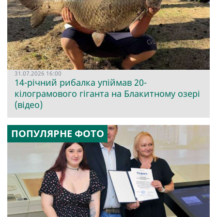
31.07.2026 16:00
14-річний рибалка упіймав 20-
кілограмового гіганта на Блакитному озері
(відео)
ПОПУЛЯРНЕ ФОТО