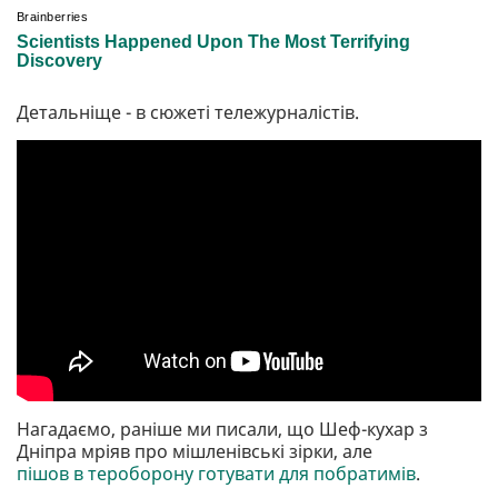
Детальніще - в сюжеті тележурналістів.
Нагадаємо, раніше ми писали, що Шеф-кухар з
Дніпра мріяв про мішленівські зірки, але
пішов в тероборону готувати для побратимів
.