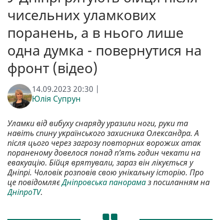
чисельних уламкових
поранень, а в нього лише
одна думка - повернутися на
фронт (відео)
14.09.2023 20:30 |
Юлія Супрун
Уламки від вибуху снаряду уразили ноги, руки та
навіть спину українського захисника Олександра. А
після цього через загрозу повторних ворожих атак
пораненому довелося понад п’ять годин чекати на
евакуацію. Бійця врятували, зараз він лікується у
Дніпрі. Чоловік розповів свою унікальну історію. Про
це повідомляє
Дніпровська панорама
з посиланням на
ДніпроTV
.