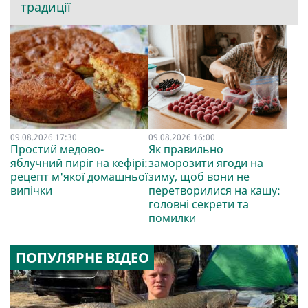
традиції
09.08.2026 17:30
09.08.2026 16:00
Простий медово-
Як правильно
яблучний пиріг на кефірі:
заморозити ягоди на
рецепт м'якої домашньої
зиму, щоб вони не
випічки
перетворилися на кашу:
головні секрети та
помилки
ПОПУЛЯРНЕ ВІДЕО