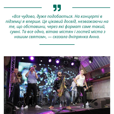
«Все чудово, дуже подобається. На концерті в
підземці я вперше. Це цікавий досвід, незважаючи на
те, що обставини, через які формат саме такий,
сумні. Та все одно, вітаю містян і гостей міста з
нашим святом», — сказала дніпрянка Анна.