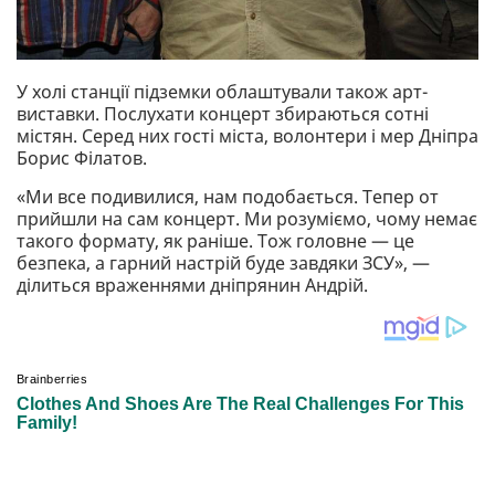
У холі станції підземки облаштували також арт-
виставки. Послухати концерт збираються сотні
містян. Серед них гості міста, волонтери і мер Дніпра
Борис Філатов.
«Ми все подивилися, нам подобається. Тепер от
прийшли на сам концерт. Ми розуміємо, чому немає
такого формату, як раніше. Тож головне — це
безпека, а гарний настрій буде завдяки ЗСУ», —
ділиться враженнями дніпрянин Андрій.