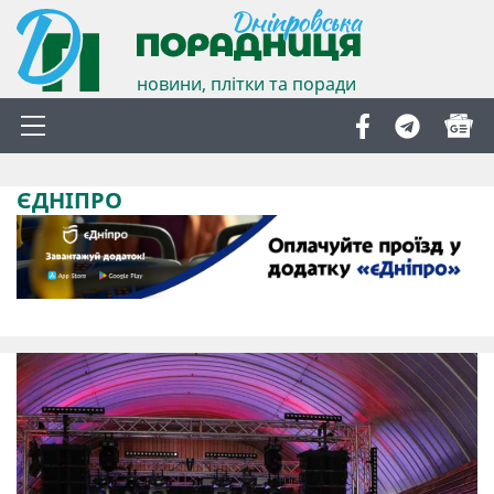
новини, плітки та поради
ЄДНІПРО