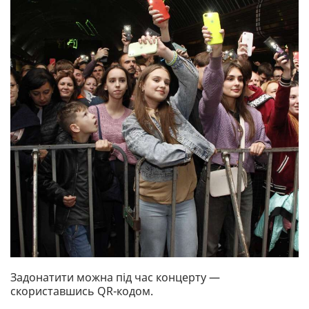
Задонатити можна під час концерту —
скориставшись QR-кодом.