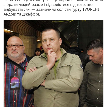
зібрати людей разом і відволіктися від того, що
відбувається», — зазначили солісти гурту TVORCHI
Андрій та Джеффрі.