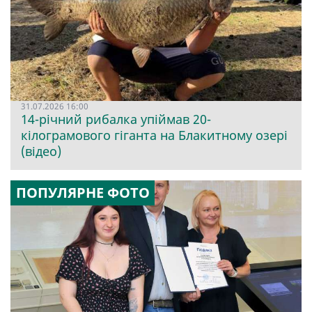
31.07.2026 16:00
14-річний рибалка упіймав 20-
кілограмового гіганта на Блакитному озері
(відео)
ПОПУЛЯРНЕ ФОТО