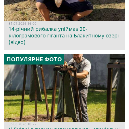
31.07.2026 16:00
14-річний рибалка упіймав 20-
кілограмового гіганта на Блакитному озері
(відео)
ПОПУЛЯРНЕ ФОТО
06.08.2026 10:22