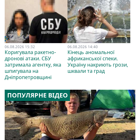
06.08.2026 15:32
06.08.2026 14:40
Коригувала ракетно-
Кінець аномальної
дронові атаки. СБУ
африканської спеки.
затримала агентку, яка
Україну накриють грози,
шпигувала на
шквали та град
Дніпропетровщині
ПОПУЛЯРНЕ ВІДЕО