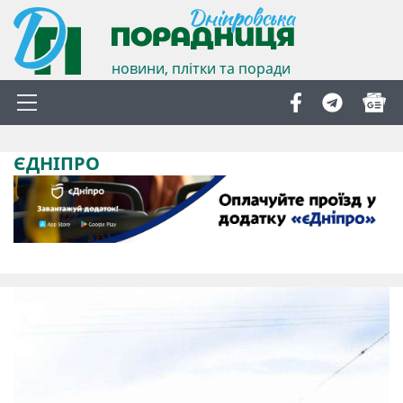
новини, плітки та поради
ЄДНІПРО