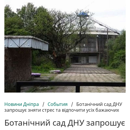
Новини Дніпра
/
События
/
Ботанічний сад ДНУ
запрошує зняти стрес та відпочити усіх бажаючих
Ботанічний сад ДНУ запрошує