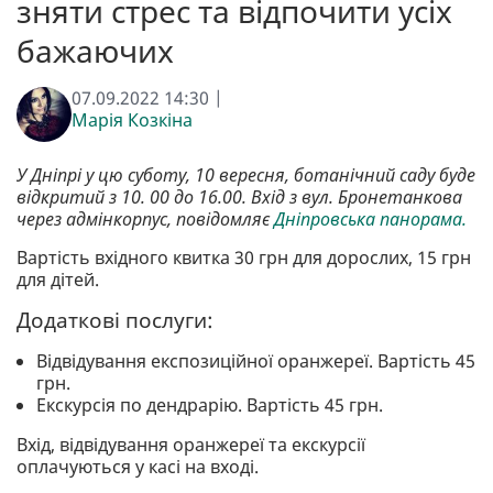
зняти стрес та відпочити усіх
бажаючих
07.09.2022 14:30 |
Марія Козкіна
У Дніпрі у цю суботу, 10 вересня, ботанічний саду буде
відкритий з 10. 00 до 16.00. Вхід з вул. Бронетанкова
через адмінкорпус, повідомляє
Дніпровська панорама.
Вартість вхідного квитка 30 грн для дорослих, 15 грн
для дітей.
Додаткові послуги:
Відвідування експозиційної оранжереї. Вартість 45
грн.
Екскурсія по дендрарію. Вартість 45 грн.
Вхід, відвідування оранжереї та екскурсії
оплачуються у касі на вході.