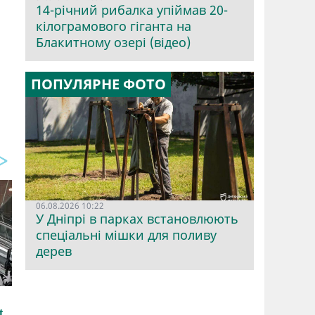
14-річний рибалка упіймав 20-
кілограмового гіганта на
Блакитному озері (відео)
ПОПУЛЯРНЕ ФОТО
06.08.2026 10:22
У Дніпрі в парках встановлюють
спеціальні мішки для поливу
дерев