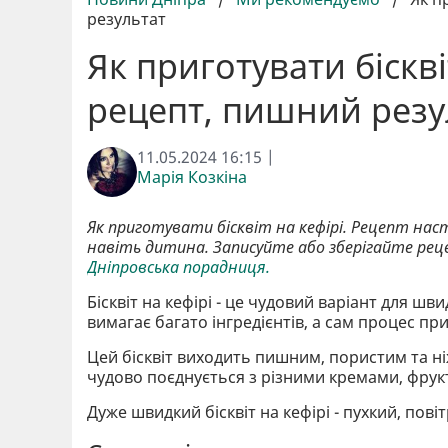
результат
Як приготувати біскві
рецепт, пишний резу
11.05.2024 16:15 |
Марія Козкіна
Як приготувати бісквіт на кефірі. Рецепт нас
навіть дитина. Записуйте або зберігайте реце
Дніпровська порадниця.
Бісквіт на кефірі - це чудовий варіант для ш
вимагає багато інгредієнтів, а сам процес пр
Цей бісквіт виходить пишним, пористим та ні
чудово поєднується з різними кремами, фрук
Дуже швидкий бісквіт на кефірі - пухкий, пові