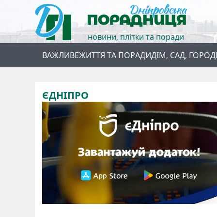
новини, плітки та поради
ВАЖЛИВЕ
ЖИТТЯ ТА ПОРАДИ
ДІМ, САД, ГОРОД
ЄДНІПРО