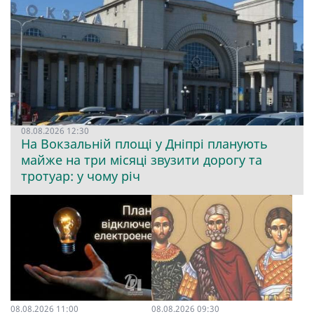
08.08.2026 12:30
На Вокзальній площі у Дніпрі планують
майже на три місяці звузити дорогу та
тротуар: у чому річ
08.08.2026 11:00
08.08.2026 09:30