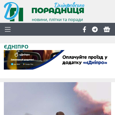
новини, плітки та поради
ЄДНІПРО