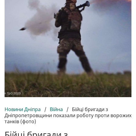
Новини Дніпра
/
Війна
/
Бійці бригади з
Дніпропетровщини показали роботу проти ворожих
танків (фото)
Бійці бригади з