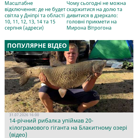
Масштабне
Чому сьогодні не можна
відключення: де не будет
скаржитися на долю та
світла у Дніпрі та області
дивитися в дзеркало:
10, 11, 12, 13, 14 та 15
головні прикмети на
серпня (адреси)
Мирона Вітрогона
ПОПУЛЯРНЕ ВІДЕО
31.07.2026 16:00
14-річний рибалка упіймав 20-
кілограмового гіганта на Блакитному озері
(відео)