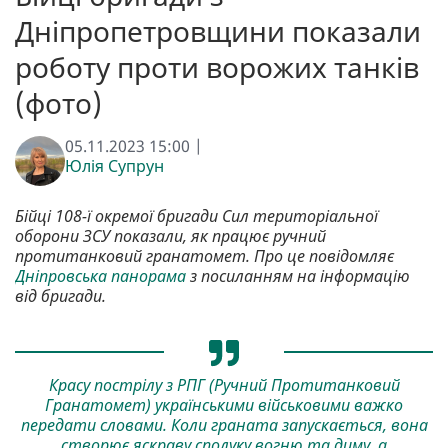
Дніпропетровщини показали
роботу проти ворожих танків
(фото)
05.11.2023 15:00 |
Юлія Супрун
Бійці 108-ї окремої бригади Сил територіальної
оборони ЗСУ показали, як працює ручний
протитанковий гранатомет. Про це повідомляє
Дніпровська панорама
з посиланням на інформацію
від бригади.
Красу пострілу з РПГ (Ручний Протитанковий
Гранатомет) українськими військовими важко
передати словами. Коли граната запускається, вона
створює яскраву сполуку вогню та диму, а