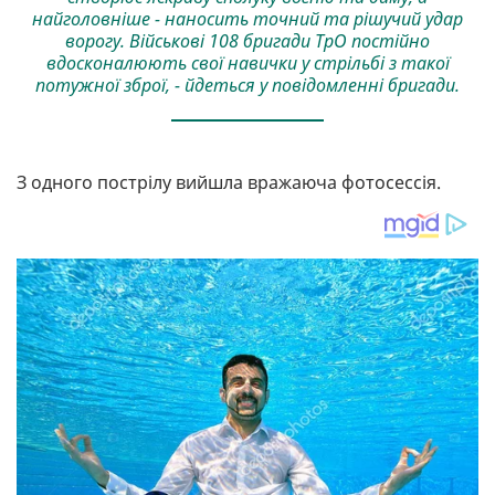
найголовніше - наносить точний та рішучий удар
ворогу. Військові 108 бригади ТрО постійно
вдосконалюють свої навички у стрільбі з такої
потужної зброї, - йдеться у повідомленні бригади.
З одного пострілу вийшла вражаюча фотосессія.